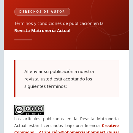
DERECHOS DE AUTOR
Términos y condiciones de publicación en la
Revista Matronería Actual
.
Al enviar su publicación a nuestra
revista, usted está aceptando los
siguientes términos:
Los artículos publicados en la Revista Matronería
Actual están licenciados bajo una licencia
Creative
Commons Atribución-NoComercial-CompartirIgual