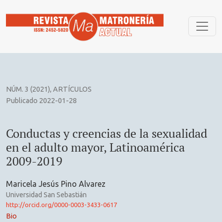
Conductas y creencias de la sexualidad en el adulto mayor
NÚM. 3 (2021)
,
ARTÍCULOS
Publicado 2022-01-28
Conductas y creencias de la sexualidad
en el adulto mayor, Latinoamérica
2009-2019
Maricela Jesús Pino Alvarez
Universidad San Sebastián
http://orcid.org/0000-0003-3433-0617
Bio