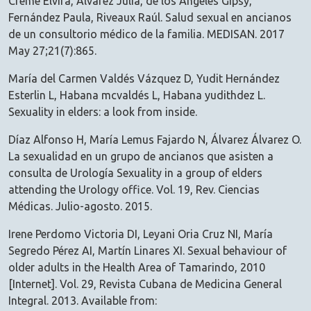
Cremé Elvira, Alvarez Julia, de los Angeles Gipsy,
Fernández Paula, Riveaux Raúl. Salud sexual en ancianos
de un consultorio médico de la familia. MEDISAN. 2017
May 27;21(7):865.
María del Carmen Valdés Vázquez D, Yudit Hernández
Esterlin L, Habana mcvaldés L, Habana yudithdez L.
Sexuality in elders: a look from inside.
Díaz Alfonso H, María Lemus Fajardo N, Álvarez Álvarez O.
La sexualidad en un grupo de ancianos que asisten a
consulta de Urología Sexuality in a group of elders
attending the Urology office. Vol. 19, Rev. Ciencias
Médicas. Julio-agosto. 2015.
Irene Perdomo Victoria DI, Leyani Oria Cruz NI, María
Segredo Pérez AI, Martín Linares XI. Sexual behaviour of
older adults in the Health Area of Tamarindo, 2010
[Internet]. Vol. 29, Revista Cubana de Medicina General
Integral. 2013. Available from: