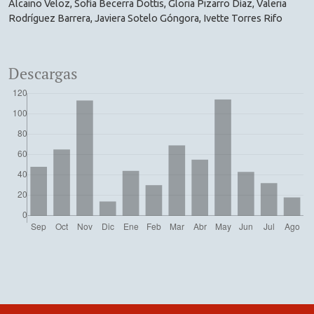
Alcaino Veloz, Sofía Becerra Dottis, Gloria Pizarro Díaz, Valeria
Rodríguez Barrera, Javiera Sotelo Góngora, Ivette Torres Rifo
Descargas