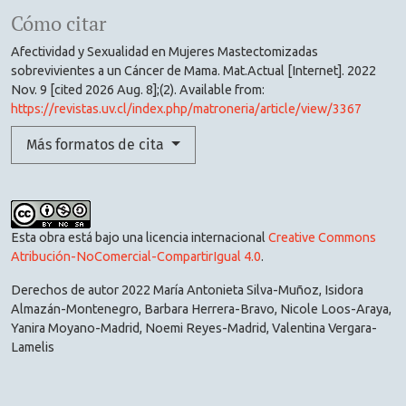
Cómo citar
Afectividad y Sexualidad en Mujeres Mastectomizadas
sobrevivientes a un Cáncer de Mama. Mat.Actual [Internet]. 2022
Nov. 9 [cited 2026 Aug. 8];(2). Available from:
https://revistas.uv.cl/index.php/matroneria/article/view/3367
Más formatos de cita
Esta obra está bajo una licencia internacional
Creative Commons
Atribución-NoComercial-CompartirIgual 4.0
.
Derechos de autor 2022 María Antonieta Silva-Muñoz, Isidora
Almazán-Montenegro, Barbara Herrera-Bravo, Nicole Loos-Araya,
Yanira Moyano-Madrid, Noemi Reyes-Madrid, Valentina Vergara-
Lamelis