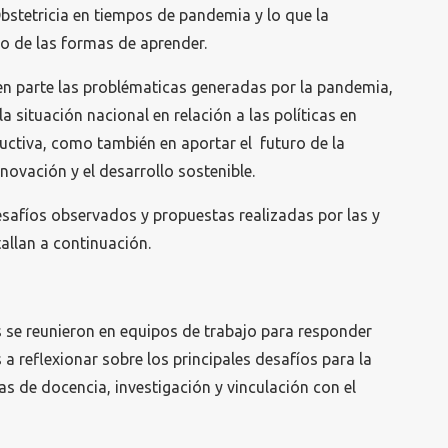
bstetricia en tiempos de pandemia y lo que la
 de las formas de aprender.
n parte las problématicas generadas por la pandemia,
a situación nacional en relación a las políticas en
uctiva, como también en aportar el futuro de la
nnovación y el desarrollo sostenible.
desafíos observados y propuestas realizadas por las y
tallan a continuación.
s se reunieron en equipos de trabajo para responder
a reflexionar sobre los principales desafíos para la
as de docencia, investigación y vinculación con el