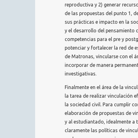
reproductiva y 2) generar recur
de las propuestas del punto 1, de
sus prácticas e impacto en la so
y el desarrollo del pensamiento 
competencias para el pre y postg
potenciar y fortalecer la red de 
de Matronas, vincularse con el ám
incorporar de manera permanente
investigativas.
Finalmente en el área de la vinc
la tarea de realizar vinculación 
la sociedad civil. Para cumplir co
elaboración de propuestas de vin
y al estudiantado, idealmente a t
claramente las políticas de vinc