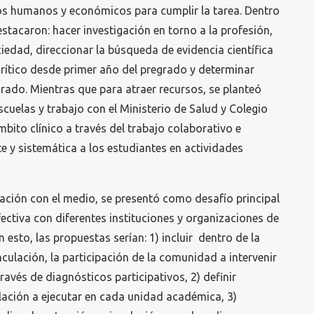
sos humanos y económicos para cumplir la tarea. Dentro
stacaron: hacer investigación en torno a la profesión,
ciedad, direccionar la búsqueda de evidencia científica
crítico desde primer año del pregrado y determinar
rado. Mientras que para atraer recursos, se planteó
escuelas y trabajo con el Ministerio de Salud y Colegio
bito clínico a través del trabajo colaborativo e
 y sistemática a los estudiantes en actividades
ulación con el medio, se presentó como desafío principal
efectiva con diferentes instituciones y organizaciones de
n esto, las propuestas serían: 1) incluir dentro de la
culación, la participación de la comunidad a intervenir
ravés de diagnósticos participativos, 2) definir
ulación a ejecutar en cada unidad académica, 3)