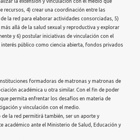
alizar la extensión y vinculación con el medio que
e recursos, 4) crear una coordinación entre las
 de la red para elaborar actividades consorciadas, 5)
 más allá de la salud sexual y reproductiva y explorar
nte y 6) postular iniciativas de vinculación con el
interés público como ciencia abierta, fondos privados
e instituciones formadoras de matronas y matronas de
sociación académica u otra similar. Con el fin de poder
 que permita enfrentar los desafíos en materia de
igación y vinculación con el medio.
 de la red permitirá también, ser un aporte y
te académico ante el Ministerio de Salud, Educación y