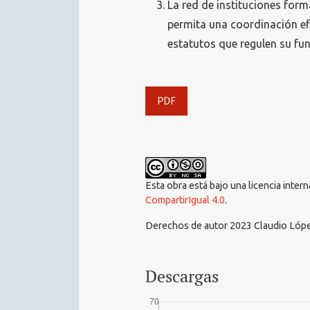
La red de instituciones for
permita una coordinación ef
estatutos que regulen su fu
PDF
Esta obra está bajo una licencia inter
CompartirIgual 4.0
.
Derechos de autor 2023 Claudio Lóp
Descargas