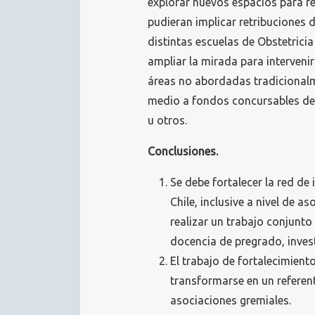
explorar nuevos espacios para re
pudieran implicar retribuciones d
distintas escuelas de Obstetricia
ampliar la mirada para intervenir
áreas no abordadas tradicionalme
medio a fondos concursables de 
u otros.
Conclusiones.
Se debe fortalecer la red d
Chile, inclusive a nivel de a
realizar un trabajo conjunto
docencia de pregrado, invest
El trabajo de fortalecimiento
transformarse en un referen
asociaciones gremiales.