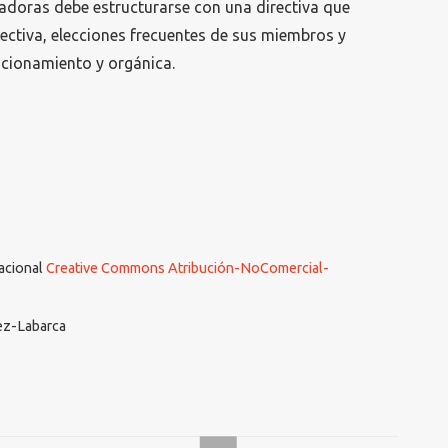
madoras debe estructurarse con una directiva que
ectiva, elecciones frecuentes de sus miembros y
ncionamiento y orgánica.
nacional
Creative Commons Atribución-NoComercial-
ez-Labarca