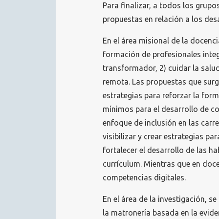
Para finalizar, a todos los grupo
propuestas en relación a los des
En el área misional de la docencia
formación de profesionales inte
transformador, 2) cuidar la salud
remota. Las propuestas que surgi
estrategias para reforzar la for
mínimos para el desarrollo de co
enfoque de inclusión en las carre
visibilizar y crear estrategias pa
fortalecer el desarrollo de las h
currículum. Mientras que en doc
competencias digitales.
En el área de la investigación, s
la matronería basada en la evide