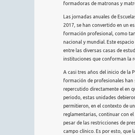
formadoras de matronas y matro
Las jornadas anuales de Escuelas
2017, se han convertido en un esp
formación profesional, como tamb
nacional y mundial. Este espacio
entre las diversas casas de estud
instituciones que conforman la r
A casi tres años del inicio de la
formación de profesionales han 
repercutido directamente el en 
periodo, estas unidades debiero
permitieron, en el contexto de u
reglamentarias, continuar con el
pesar de las restricciones de pre
campo clínico. Es por esto, que 