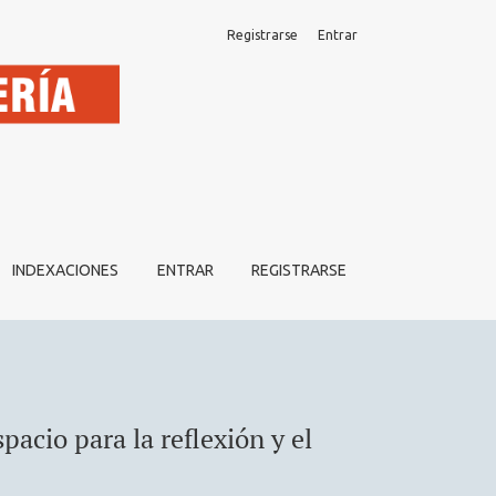
Registrarse
Entrar
iento de la profesión.
INDEXACIONES
ENTRAR
REGISTRARSE
pacio para la reflexión y el