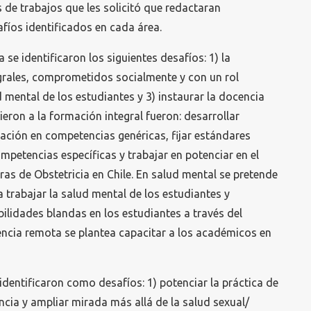
s de trabajos que les solicitó que redactaran
afíos identificados en cada área.
 se identificaron los siguientes desafíos: 1) la
grales, comprometidos socialmente y con un rol
 mental de los estudiantes y 3) instaurar la docencia
eron a la formación integral fueron: desarrollar
mación en competencias genéricas, fijar estándares
mpetencias específicas y trabajar en potenciar en el
ras de Obstetricia en Chile. En salud mental se pretende
ra trabajar la salud mental de los estudiantes y
abilidades blandas en los estudiantes a través del
encia remota se plantea capacitar a los académicos en
e identificaron como desafíos: 1) potenciar la práctica de
ncia y ampliar mirada más allá de la salud sexual/