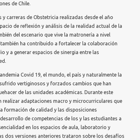
nes de Chile.
 y carreras de Obstetricia realizadas desde el año
acio de reflexión y análisis de la realidad actual de la
ién del escenario que vive la matronería a nivel
 también ha contribuido a fortalecer la colaboración
io y a generar espacios de sinergia entre las
ed.
 Pandemia Covid 19, el mundo, el país y naturalmente la
sufrido vertiginosos y forzados cambios que han
quehacer de las unidades académicas. Durante este
n realizar adaptaciones macro y microcurriculares que
na formación de calidad y las disposiciones
 desarrollo de competencias de los y las estudiantes a
sencialidad en los espacios de aula, laboratorio y
las dos versiones anteriores trataron sobre los desafíos