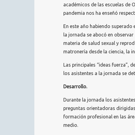
académicos de las escuelas de O
pandemia nos ha enseñó respecto
En este año habiendo superado e
la jornada se abocó en observar l
materia de salud sexual y reprod
matronería desde la ciencia, la i
Las principales “ideas fuerza”, 
los asistentes a la jornada se de
Desarrollo.
Durante la jornada los asistente
preguntas orientadoras dirigidas 
formación profesional en las áre
medio.