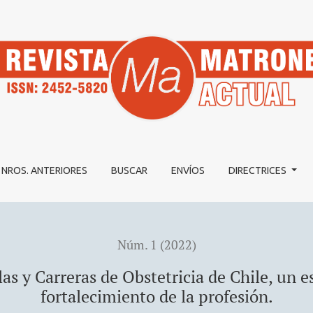
tetricia de Chile, un espacio para la reflexión y el fortalecim
NROS. ANTERIORES
BUSCAR
ENVÍOS
DIRECTRICES
Núm. 1 (2022)
s y Carreras de Obstetricia de Chile, un es
fortalecimiento de la profesión.