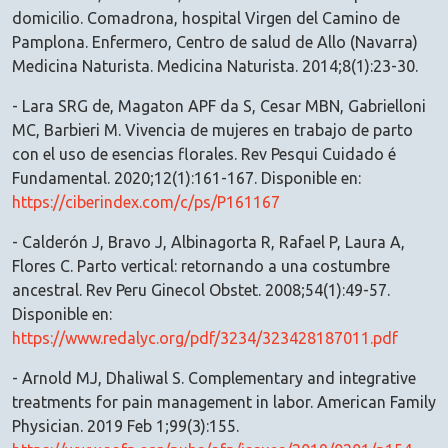
domicilio. Comadrona, hospital Virgen del Camino de
Pamplona. Enfermero, Centro de salud de Allo (Navarra)
Medicina Naturista. Medicina Naturista. 2014;8(1):23-30.
- Lara SRG de, Magaton APF da S, Cesar MBN, Gabrielloni
MC, Barbieri M. Vivencia de mujeres en trabajo de parto
con el uso de esencias florales. Rev Pesqui Cuidado é
Fundamental. 2020;12(1):161-167. Disponible en:
https://ciberindex.com/c/ps/P161167
- Calderón J, Bravo J, Albinagorta R, Rafael P, Laura A,
Flores C. Parto vertical: retornando a una costumbre
ancestral. Rev Peru Ginecol Obstet. 2008;54(1):49-57.
Disponible en:
https://www.redalyc.org/pdf/3234/323428187011.pdf
- Arnold MJ, Dhaliwal S. Complementary and integrative
treatments for pain management in labor. American Family
Physician. 2019 Feb 1;99(3):155.