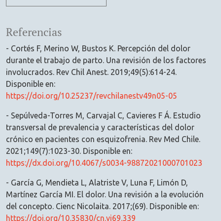
Referencias
- Cortés F, Merino W, Bustos K. Percepción del dolor
durante el trabajo de parto. Una revisión de los factores
involucrados. Rev Chil Anest. 2019;49(5):614-24.
Disponible en:
https://doi.org/10.25237/revchilanestv49n05-05
- Sepúlveda-Torres M, Carvajal C, Cavieres F Á. Estudio
transversal de prevalencia y características del dolor
crónico en pacientes con esquizofrenia. Rev Med Chile.
2021;149(7):1023-30. Disponible en:
https://dx.doi.org/10.4067/s0034-98872021000701023
- García G, Mendieta L, Alatriste V, Luna F, Limón D,
Martínez García MI. El dolor. Una revisión a la evolución
del concepto. Cienc Nicolaita. 2017;(69). Disponible en:
https://doi.org/10.35830/cn.vi69.339