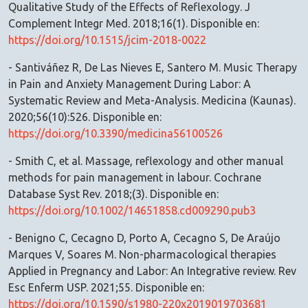
Qualitative Study of the Effects of Reflexology. J
Complement Integr Med. 2018;16(1). Disponible en:
https://doi.org/10.1515/jcim-2018-0022
- Santiváñez R, De Las Nieves E, Santero M. Music Therapy
in Pain and Anxiety Management During Labor: A
Systematic Review and Meta-Analysis. Medicina (Kaunas).
2020;56(10):526. Disponible en:
https://doi.org/10.3390/medicina56100526
- Smith C, et al. Massage, reflexology and other manual
methods for pain management in labour. Cochrane
Database Syst Rev. 2018;(3). Disponible en:
https://doi.org/10.1002/14651858.cd009290.pub3
- Benigno C, Cecagno D, Porto A, Cecagno S, De Araújo
Marques V, Soares M. Non-pharmacological therapies
Applied in Pregnancy and Labor: An Integrative review. Rev
Esc Enferm USP. 2021;55. Disponible en:
https://doi.org/10.1590/s1980-220x2019019703681