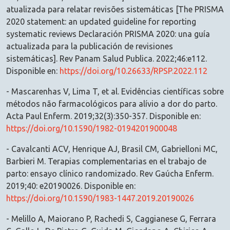
atualizada para relatar revisões sistemáticas [The PRISMA
2020 statement: an updated guideline for reporting
systematic reviews Declaración PRISMA 2020: una guía
actualizada para la publicación de revisiones
sistemáticas]. Rev Panam Salud Publica. 2022;46:e112.
Disponible en:
https://doi.org/10.26633/RPSP.2022.112
- Mascarenhas V, Lima T, et al. Evidências científicas sobre
métodos não farmacológicos para alívio a dor do parto.
Acta Paul Enferm. 2019;32(3):350-357. Disponible en:
https://doi.org/10.1590/1982-0194201900048
- Cavalcanti ACV, Henrique AJ, Brasil CM, Gabrielloni MC,
Barbieri M. Terapias complementarias en el trabajo de
parto: ensayo clínico randomizado. Rev Gaúcha Enferm.
2019;40: e20190026. Disponible en:
https://doi.org/10.1590/1983-1447.2019.20190026
- Melillo A, Maiorano P, Rachedi S, Caggianese G, Ferrara