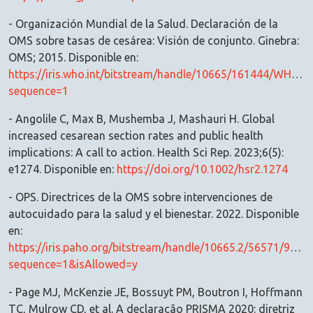
- Organización Mundial de la Salud. Declaración de la
OMS sobre tasas de cesárea: Visión de conjunto. Ginebra:
OMS; 2015. Disponible en:
https://iris.who.int/bitstream/handle/10665/161444/WHO_
sequence=1
- Angolile C, Max B, Mushemba J, Mashauri H. Global
increased cesarean section rates and public health
implications: A call to action. Health Sci Rep. 2023;6(5):
e1274. Disponible en:
https://doi.org/10.1002/hsr2.1274
- OPS. Directrices de la OMS sobre intervenciones de
autocuidado para la salud y el bienestar. 2022. Disponible
en:
https://iris.paho.org/bitstream/handle/10665.2/56571/978
sequence=1&isAllowed=y
- Page MJ, McKenzie JE, Bossuyt PM, Boutron I, Hoffmann
TC, Mulrow CD, et al. A declaração PRISMA 2020: diretriz