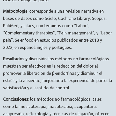
Metodología:
corresponde a una revisión narrativa en
bases de datos como Scielo, Cochrane Library, Scopus,
PubMed, y Lilacs, con términos como “Labor”,
“Complementary therapies”, “Pain management”, y “Labor
pain”. Se enfocó en estudios publicados entre 2018 y
2022, en español, inglés y portugués.
Resultados y discusión:
los métodos no farmacológicos
muestran ser efectivos en la reducción del dolor al
promover la liberación de β-endorfinas y disminuir el
estrés y la ansiedad, mejorando la experiencia de parto, la
satisfacción y el sentido de control.
Conclusiones:
los métodos no farmacológicos, tales
como la musicoterapia, masoterapia, acupuntura,
acupresión, reflexología y técnicas de relajación, ofrecen