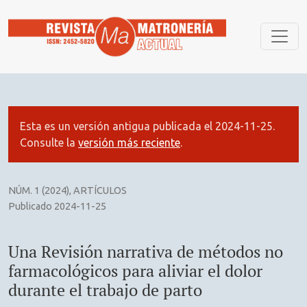
REVISIÓN NARRATIVA DE MÉTODOS NO FARMACOLÓGICOS 
Esta es un versión antigua publicada el 2024-11-25.
Consulte la
versión más reciente
.
NÚM. 1 (2024)
,
ARTÍCULOS
Publicado 2024-11-25
Una Revisión narrativa de métodos no
farmacológicos para aliviar el dolor
durante el trabajo de parto