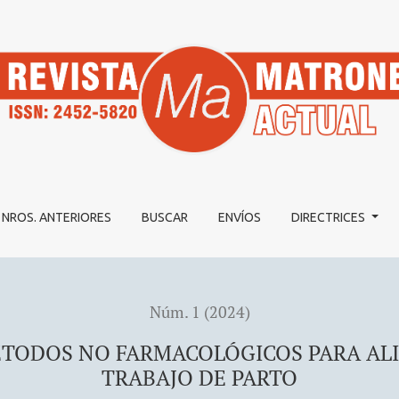
MACOLÓGICOS PARA ALIVIAR EL DOLOR DURANTE EL TRAB
NROS. ANTERIORES
BUSCAR
ENVÍOS
DIRECTRICES
Núm. 1 (2024)
ÉTODOS NO FARMACOLÓGICOS PARA ALI
TRABAJO DE PARTO