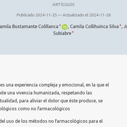
ARTÍCULOS
Publicado 2024-11-25 — Actualizado el 2024-11-26
+
+
amila Bustamante Colillanca
Camila Collihuinca Silva
J
+
Subiabre
 es una experiencia compleja y emocional, en la que el
ite una vivencia humanizada, respetando las
tualidad, para aliviar el dolor que éste produce, se
cológicos como no farmacológicos
 del uso de los métodos no farmacológicos para el