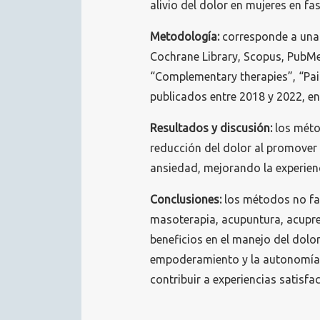
alivio del dolor en mujeres en fa
Metodología:
corresponde a una 
Cochrane Library, Scopus, PubMe
“Complementary therapies”, “Pai
publicados entre 2018 y 2022, en
Resultados y discusión:
los méto
reducción del dolor al promover l
ansiedad, mejorando la experienci
Conclusiones:
los métodos no fa
masoterapia, acupuntura, acupres
beneficios en el manejo del dolo
empoderamiento y la autonomía d
contribuir a experiencias satisf