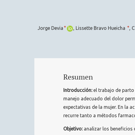
+
+
Jorge Devia
Lissette Bravo Hueicha
C
Resumen
Introducción:
el trabajo de parto
manejo adecuado del dolor perm
expectativas de la mujer. En la ac
recurre tanto a métodos farma
Objetivo:
analizar los beneficios