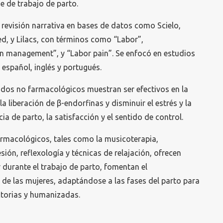
se de trabajo de parto.
revisión narrativa en bases de datos como Scielo,
d, y Lilacs, con términos como “Labor”,
n management”, y “Labor pain”. Se enfocó en estudios
 español, inglés y portugués.
dos no farmacológicos muestran ser efectivos en la
a liberación de β-endorfinas y disminuir el estrés y la
a de parto, la satisfacción y el sentido de control.
rmacológicos, tales como la musicoterapia,
ión, reflexología y técnicas de relajación, ofrecen
r durante el trabajo de parto, fomentan el
e las mujeres, adaptándose a las fases del parto para
actorias y humanizadas.