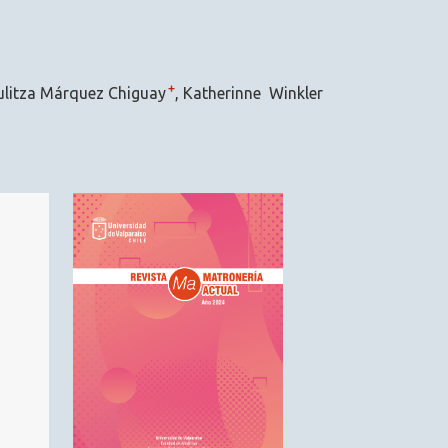
+
ulitza Márquez Chiguay
Katherinne Winkler