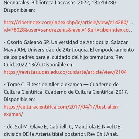
Neonatales. Biblioteca Lascasas. 2022; 18: e14280.
Disponible en:
http://ciberindex.com/index.php/lc/article/view/e14280/e14
id=78028&user=sandrazenis&nivel=1&url=ciberindex.com/p/lc/e14280
- Osorio Galeano SP, Universidad de Antioquia, Salazar
Maya AM, Universidad de 2Antioquia. El empoderamiento
de los padres para el cuidado del hijo prematuro. Rev
Cuid. 2022;13(2). Disponible en:
https://revistas.udes.edu.co/cuidarte/article/view/2104
- Tomé C. El test de Allen a examen — Cuaderno de
Cultura Científica. Cuaderno de Cultura Científica. 2017.
Disponible en:
https://culturacientifica.com/2017/04/17/test-allen-
examen/
- del Sol M, Olave E, Gabrielli C, Mandiola E. Nivel DE
división DE la Arteria tibial posterior. Rev Chil Anat.