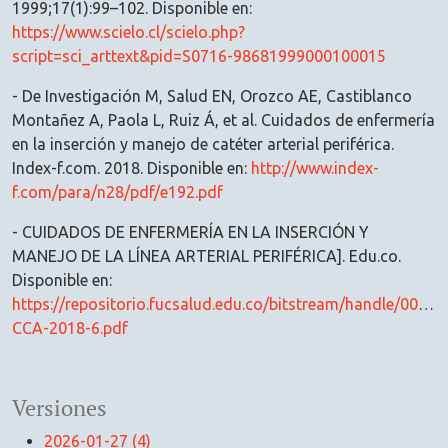
1999;17(1):99–102. Disponible en:
https://www.scielo.cl/scielo.php?
script=sci_arttext&pid=S0716-98681999000100015
- De Investigación M, Salud EN, Orozco AE, Castiblanco
Montañez A, Paola L, Ruiz Á, et al. Cuidados de enfermería
en la inserción y manejo de catéter arterial periférica.
Index-f.com. 2018. Disponible en:
http://www.index-
f.com/para/n28/pdf/e192.pdf
- CUIDADOS DE ENFERMERÍA EN LA INSERCIÓN Y
MANEJO DE LA LÍNEA ARTERIAL PERIFÉRICA]. Edu.co.
Disponible en:
https://repositorio.fucsalud.edu.co/bitstream/handle/001/2
CCA-2018-6.pdf
Versiones
2026-01-27 (4)