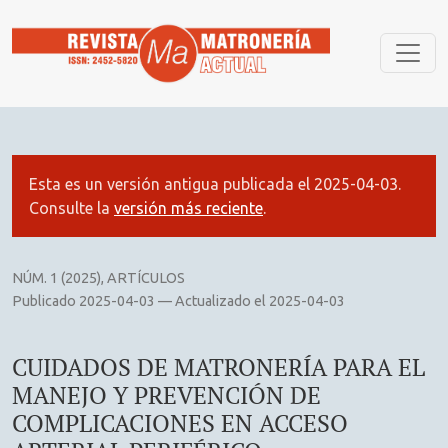
CUIDADOS DE MATRONERÍA PARA EL MANEJO Y PREVENCIÓ
Esta es un versión antigua publicada el 2025-04-03.
Consulte la
versión más reciente
.
NÚM. 1 (2025)
,
ARTÍCULOS
Publicado 2025-04-03 — Actualizado el 2025-04-03
CUIDADOS DE MATRONERÍA PARA EL
MANEJO Y PREVENCIÓN DE
COMPLICACIONES EN ACCESO