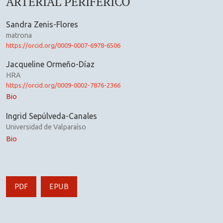
ARTERIAL PERIFÉRICO
Sandra Zenis-Flores
matrona
https://orcid.org/0009-0007-6978-6506
Jacqueline Ormeño-Díaz
HRA
https://orcid.org/0009-0002-7876-2366
Bio
Ingrid Sepúlveda-Canales
Universidad de Valparaíso
Bio
PDF
EPUB