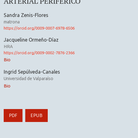
ARTERIAL PERIFÉRICO
Sandra Zenis-Flores
matrona
https://orcid.org/0009-0007-6978-6506
Jacqueline Ormeño-Díaz
HRA
https://orcid.org/0009-0002-7876-2366
Bio
Ingrid Sepúlveda-Canales
Universidad de Valparaíso
Bio
PDF
EPUB