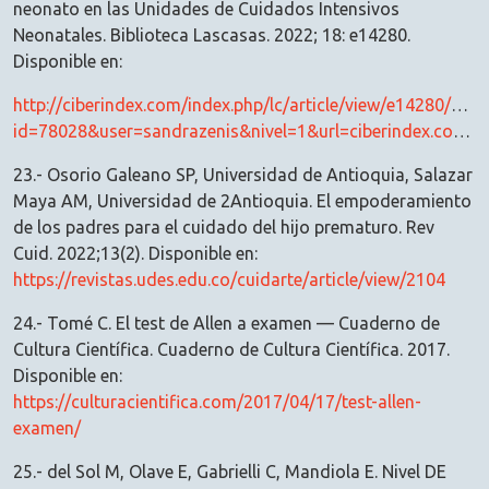
neonato en las Unidades de Cuidados Intensivos
Neonatales. Biblioteca Lascasas. 2022; 18: e14280.
Disponible en:
http://ciberindex.com/index.php/lc/article/view/e14280/e14
id=78028&user=sandrazenis&nivel=1&url=ciberindex.com/p/lc/e14280
23.- Osorio Galeano SP, Universidad de Antioquia, Salazar
Maya AM, Universidad de 2Antioquia. El empoderamiento
de los padres para el cuidado del hijo prematuro. Rev
Cuid. 2022;13(2). Disponible en:
https://revistas.udes.edu.co/cuidarte/article/view/2104
24.- Tomé C. El test de Allen a examen — Cuaderno de
Cultura Científica. Cuaderno de Cultura Científica. 2017.
Disponible en:
https://culturacientifica.com/2017/04/17/test-allen-
examen/
25.- del Sol M, Olave E, Gabrielli C, Mandiola E. Nivel DE