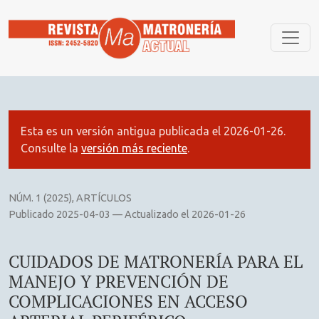
CUIDADOS DE MATRONERÍA PARA EL MANEJO Y PREVENCIÓ
Esta es un versión antigua publicada el 2026-01-26.
Consulte la
versión más reciente
.
NÚM. 1 (2025)
,
ARTÍCULOS
Publicado 2025-04-03 — Actualizado el 2026-01-26
CUIDADOS DE MATRONERÍA PARA EL
MANEJO Y PREVENCIÓN DE
COMPLICACIONES EN ACCESO