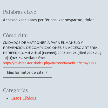
Palabras clave
Accesos vasculares periféricos
vasoesparmo
dolor
Cómo citar
CUIDADOS DE MATRONERÍA PARA EL MANEJO Y
PREVENCIÓN DE COMPLICACIONES EN ACCESO ARTERIAL
PERIFÉRICO. Mat.Actual [Internet]. 2026 Jan. 26 [cited 2026 Aug.
10];(1):69-75. Available from:
https://revistas.uv.cl/index.php/matroneria/article/view/4491
Más formatos de cita
Categorías
Casos Clínicos