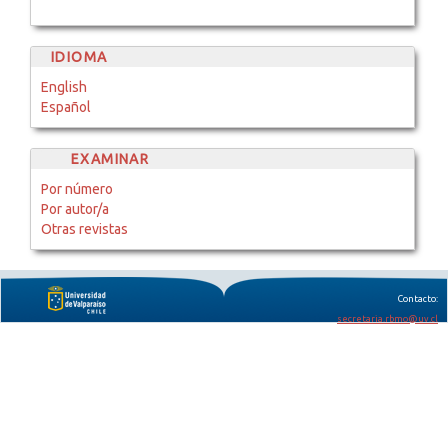
IDIOMA
English
Español
EXAMINAR
Por número
Por autor/a
Otras revistas
Contacto:
secretaria.rbmo@uv.cl