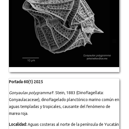
Portada 60(1) 2025
Gonyaulax polygramma
F. Stein, 1883 (Dinoflagellata:
Gonyaulacaceae), dinoflagelado planctónico marino común en
aguas templadas y tropicales, causante del fenómeno de
marea roja.
Localidad:
Aguas costeras al norte de la península de Yucatán