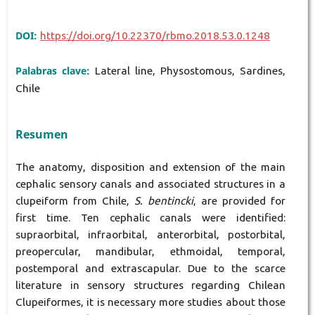
DOI:
https://doi.org/10.22370/rbmo.2018.53.0.1248
Palabras clave:
Lateral line, Physostomous, Sardines,
Chile
Resumen
The anatomy, disposition and extension of the main
cephalic sensory canals and associated structures in a
clupeiform from Chile,
S. bentincki
, are provided for
first time. Ten cephalic canals were identified:
supraorbital, infraorbital, anterorbital, postorbital,
preopercular, mandibular, ethmoidal, temporal,
postemporal and extrascapular. Due to the scarce
literature in sensory structures regarding Chilean
Clupeiformes, it is necessary more studies about those