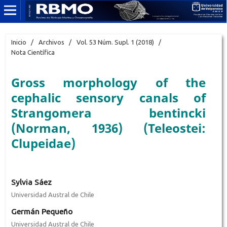
Inicio
/
Archivos
/
Vol. 53 Núm. Supl. 1 (2018)
/
Nota Científica
Gross morphology of the
cephalic sensory canals of
Strangomera bentincki
(Norman, 1936) (Teleostei:
Clupeidae)
Sylvia Sáez
Universidad Austral de Chile
Germán Pequeño
Universidad Austral de Chile