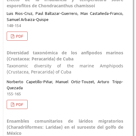
esporofitos de Chondracanthus chamissoi
Luis Rios-Cruz, Paul Baltazar-Guerrero, Max Castañeda-Franco,
Samuel Arbaiza-Quispe
148-154
PDF
Diversidad taxonómica de los anfípodos marinos
(Crustacea: Peracarida) de Cuba
Taxonomic diversity of the marine Amphipods
(Crustacea, Peracarida) of Cuba
Norberto Capetillo-Piñar, Manuel Ortiz-Touzet, Arturo Tripp-
Quezada
155-165
PDF
Ensambles comunitarios de láridos migratorios
(Charadriiformes: Laridae) en el suroeste del golfo de
México