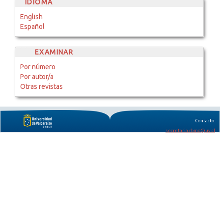
IDIOMA
English
Español
EXAMINAR
Por número
Por autor/a
Otras revistas
Contacto:
secretaria.rbmo@uv.cl