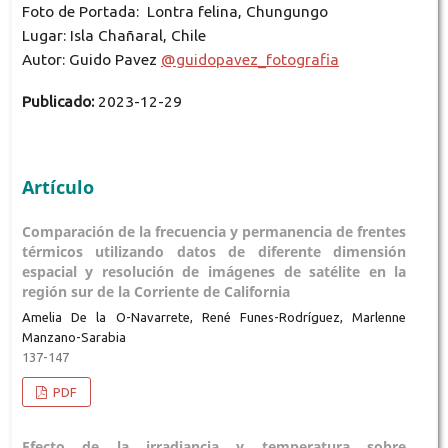
Foto de Portada: Lontra felina, Chungungo
Lugar: Isla Chañaral, Chile
Autor: Guido Pavez
@guidopavez_fotografia
Publicado:
2023-12-29
Artículo
Comparación de la frecuencia y permanencia de frentes
térmicos utilizando datos de diferente dimensión
espacial y resolución de imágenes de satélite en la
región sur de la Corriente de California
Amelia De la O-Navarrete, René Funes-Rodríguez, Marlenne
Manzano-Sarabia
137-147
PDF
Efecto de la irradiancia y temperatura sobre