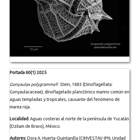
Portada 60(1) 2025
Gonyaulax polygramma
F. Stein, 1883 (Dinoflagellata:
Gonyaulacaceae), dinoflagelado planctónico marino común en
aguas templadas y tropicales, causante del fenómeno de
marea roja.
Localidad:
Aguas costeras al norte de la península de Yucatán
(Dzilam de Bravo), México.
Autores:
Dora A. Huerta-Quintanilla (CINVESTAV-IPN, Unidad