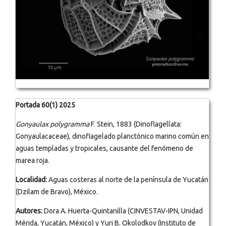
Portada 60(1) 2025
Gonyaulax polygramma
F. Stein, 1883 (Dinoflagellata:
Gonyaulacaceae), dinoflagelado planctónico marino común en
aguas templadas y tropicales, causante del fenómeno de
marea roja.
Localidad:
Aguas costeras al norte de la península de Yucatán
(Dzilam de Bravo), México.
Autores:
Dora A. Huerta-Quintanilla (CINVESTAV-IPN, Unidad
Mérida, Yucatán, México) y Yuri B. Okolodkov (Instituto de