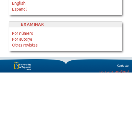
English
Español
EXAMINAR
Por número
Por autor/a
Otras revistas
Contacto:
secretaria.rbmo@uv.cl