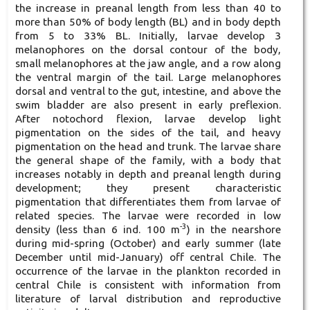
the increase in preanal length from less than 40 to
more than 50% of body length (BL) and in body depth
from 5 to 33% BL. Initially, larvae develop 3
melanophores on the dorsal contour of the body,
small melanophores at the jaw angle, and a row along
the ventral margin of the tail. Large melanophores
dorsal and ventral to the gut, intestine, and above the
swim bladder are also present in early preflexion.
After notochord flexion, larvae develop light
pigmentation on the sides of the tail, and heavy
pigmentation on the head and trunk. The larvae share
the general shape of the family, with a body that
increases notably in depth and preanal length during
development; they present characteristic
pigmentation that differentiates them from larvae of
related species. The larvae were recorded in low
-3
density (less than 6 ind. 100 m
) in the nearshore
during mid-spring (October) and early summer (late
December until mid-January) off central Chile. The
occurrence of the larvae in the plankton recorded in
central Chile is consistent with information from
literature of larval distribution and reproductive