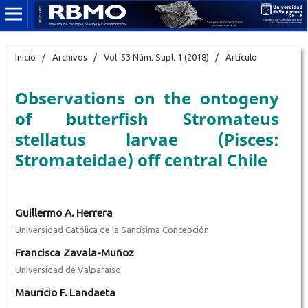
Inicio
/
Archivos
/
Vol. 53 Núm. Supl. 1 (2018)
/
Artículo
Observations on the ontogeny
of butterfish Stromateus
stellatus larvae (Pisces:
Stromateidae) off central Chile
Guillermo A. Herrera
Universidad Católica de la Santísima Concepción
Francisca Zavala-Muñoz
Universidad de Valparaíso
Mauricio F. Landaeta