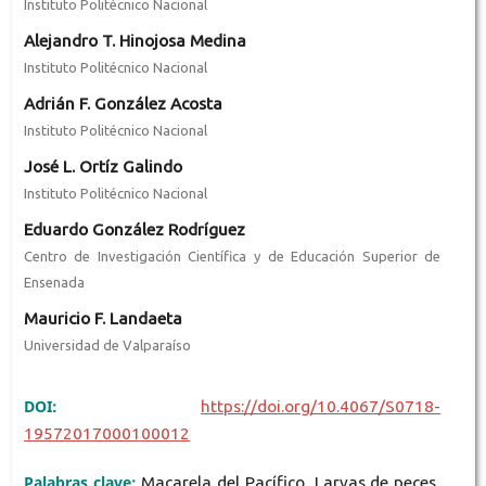
Instituto Politécnico Nacional
Alejandro T. Hinojosa Medina
Instituto Politécnico Nacional
Adrián F. González Acosta
Instituto Politécnico Nacional
José L. Ortíz Galindo
Instituto Politécnico Nacional
Eduardo González Rodríguez
Centro de Investigación Científica y de Educación Superior de
Ensenada
Mauricio F. Landaeta
Universidad de Valparaíso
DOI:
https://doi.org/10.4067/S0718-
19572017000100012
Palabras clave:
Macarela del Pacífico, Larvas de peces,