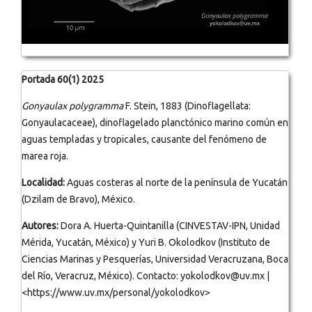
Portada 60(1) 2025
Gonyaulax polygramma
F. Stein, 1883 (Dinoflagellata:
Gonyaulacaceae), dinoflagelado planctónico marino común en
aguas templadas y tropicales, causante del fenómeno de
marea roja.
Localidad:
Aguas costeras al norte de la península de Yucatán
(Dzilam de Bravo), México.
Autores:
Dora A. Huerta-Quintanilla (CINVESTAV-IPN, Unidad
Mérida, Yucatán, México) y Yuri B. Okolodkov (Instituto de
Ciencias Marinas y Pesquerías, Universidad Veracruzana, Boca
del Río, Veracruz, México). Contacto: yokolodkov@uv.mx |
<https://www.uv.mx/personal/yokolodkov>