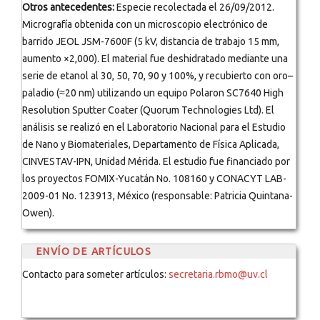
Otros antecedentes:
Especie recolectada el 26/09/2012.
Micrografía obtenida con un microscopio electrónico de
barrido JEOL JSM-7600F (5 kV, distancia de trabajo 15 mm,
aumento ×2,000). El material fue deshidratado mediante una
serie de etanol al 30, 50, 70, 90 y 100%, y recubierto con oro–
paladio (≈20 nm) utilizando un equipo Polaron SC7640 High
Resolution Sputter Coater (Quorum Technologies Ltd). El
análisis se realizó en el Laboratorio Nacional para el Estudio
de Nano y Biomateriales, Departamento de Física Aplicada,
CINVESTAV-IPN, Unidad Mérida. El estudio fue financiado por
los proyectos FOMIX-Yucatán No. 108160 y CONACYT LAB-
2009-01 No. 123913, México (responsable: Patricia Quintana-
Owen).
ENVÍO DE ARTÍCULOS
Contacto para someter artículos:
secretaria.rbmo@uv.cl