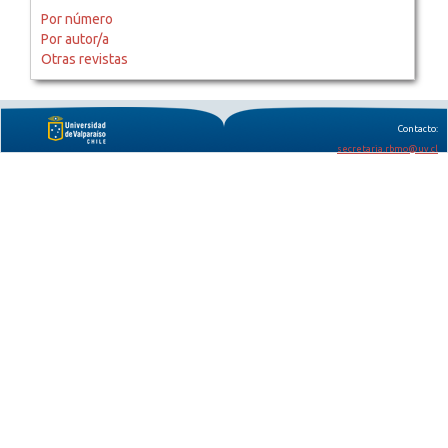
Por número
Por autor/a
Otras revistas
Contacto:
secretaria.rbmo@uv.cl