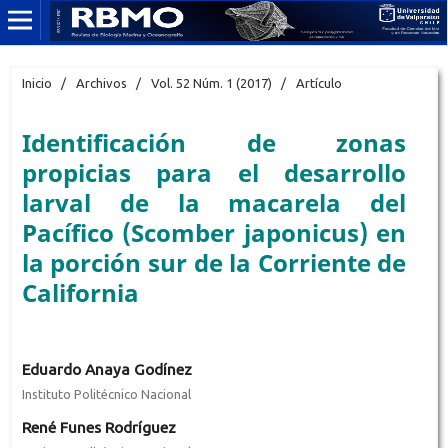
Inicio
/
Archivos
/
Vol. 52 Núm. 1 (2017)
/
Artículo
Identificación de zonas
propicias para el desarrollo
larval de la macarela del
Pacífico (Scomber japonicus) en
la porción sur de la Corriente de
California
Eduardo Anaya Godínez
Instituto Politécnico Nacional
René Funes Rodríguez