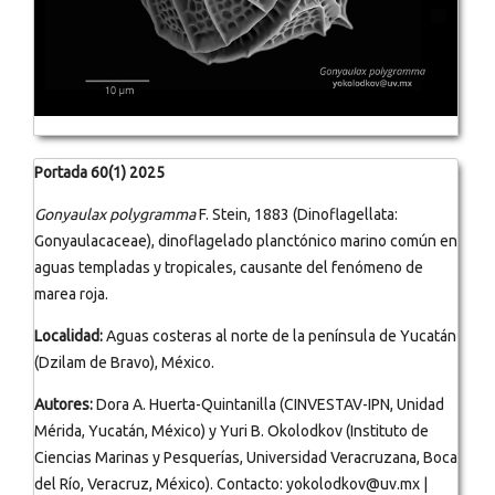
Portada 60(1) 2025
Gonyaulax polygramma
F. Stein, 1883 (Dinoflagellata:
Gonyaulacaceae), dinoflagelado planctónico marino común en
aguas templadas y tropicales, causante del fenómeno de
marea roja.
Localidad:
Aguas costeras al norte de la península de Yucatán
(Dzilam de Bravo), México.
Autores:
Dora A. Huerta-Quintanilla (CINVESTAV-IPN, Unidad
Mérida, Yucatán, México) y Yuri B. Okolodkov (Instituto de
Ciencias Marinas y Pesquerías, Universidad Veracruzana, Boca
del Río, Veracruz, México). Contacto: yokolodkov@uv.mx |