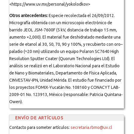
<https://www.uv.mx/personal/yokolodkov>
Otros antecedentes:
Especie recolectada el 26/09/2012.
Micrografía obtenida con un microscopio electrónico de
barrido JEOL JSM-7600F (5 kV, distancia de trabajo 15 mm,
aumento ×2,000). El material fue deshidratado mediante una
serie de etanol al 30, 50, 70, 90 y 100%, y recubierto con oro–
paladio (≈20 nm) utilizando un equipo Polaron SC7640 High
Resolution Sputter Coater (Quorum Technologies Ltd). El
análisis se realizó en el Laboratorio Nacional para el Estudio
de Nano y Biomateriales, Departamento de Física Aplicada,
CINVESTAV-IPN, Unidad Mérida. El estudio fue financiado por
los proyectos FOMIX-Yucatán No. 108160 y CONACYT LAB-
2009-01 No. 123913, México (responsable: Patricia Quintana-
Owen).
ENVÍO DE ARTÍCULOS
Contacto para someter artículos:
secretaria.rbmo@uv.cl