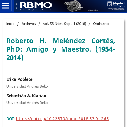
Inicio
/
Archivos
/
Vol. 53 Núm. Supl. 1 (2018)
/
Obituario
Roberto H. Meléndez Cortés,
PhD: Amigo y Maestro, (1954-
2014)
Erika Poblete
Universidad Andrés Bello
Sebastián A. Klarian
Universidad Andrés Bello
DOI:
https://doi.org/10.22370/rbmo.2018.53.0.1265