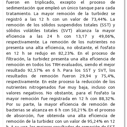
fueron en triplicado, excepto el proceso de
sedimentación que empleó un único tanque para cada
tratamiento. La mayor remoción de la turbidez se
registró a las 12 h con un valor de 73,44%. La
remoción de los sólidos suspendidos totales (SST) y
sólidos volátiles totales (SVT) alcanza la mayor
eficiencia a las 24 h con 13,17 y 49,06%,
respectivamente. La remoción de los nutrientes no
presenta una alta eficiencia, no obstante, el fosfato
en 12 h se redujo en 82,23%. En el proceso de
filtración, la turbidez presenta una alta eficiencia de
remoción en todos los TRH evaluados, siendo el mejor
resultado 92,57% en 6 h. Para los SST y SVT, los
resultados de remoción fueron 29,94 y 75,4%,
respectivamente. En este proceso la reducción de los
nutrientes nitrogenados fue muy baja, incluso con
valores negativos. No obstante, para el fosfato la
mayor remoción fue registrada en 12 h con 88,32%.
Por su parte, la mayor eficiencia de remoción de
bacterias se alcanza en 6 h con 50,21%. En el proceso
de absorción, fue obtenida una alta eficiencia de
remoción de la turbidez con un valor de 95,24% en 12
h. A su vez, los mejores resultados de remoción de SST