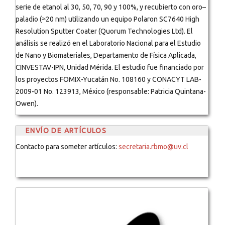
serie de etanol al 30, 50, 70, 90 y 100%, y recubierto con oro–
paladio (≈20 nm) utilizando un equipo Polaron SC7640 High
Resolution Sputter Coater (Quorum Technologies Ltd). El
análisis se realizó en el Laboratorio Nacional para el Estudio
de Nano y Biomateriales, Departamento de Física Aplicada,
CINVESTAV-IPN, Unidad Mérida. El estudio fue financiado por
los proyectos FOMIX-Yucatán No. 108160 y CONACYT LAB-
2009-01 No. 123913, México (responsable: Patricia Quintana-
Owen).
ENVÍO DE ARTÍCULOS
Contacto para someter artículos:
secretaria.rbmo@uv.cl