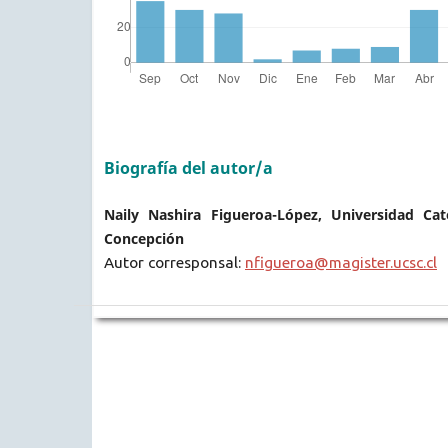
Biografía del autor/a
Naily Nashira Figueroa-López, Universidad Cat
Concepción
Autor corresponsal:
nfigueroa@magister.ucsc.cl