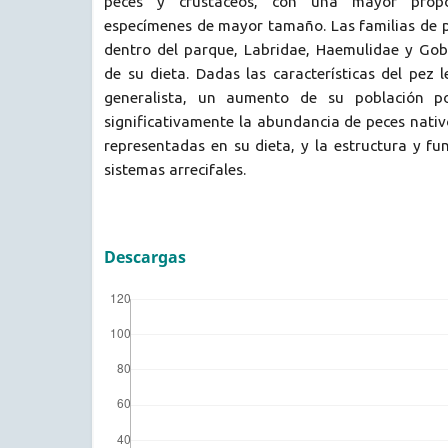
peces y crustáceos, con una mayor prop
especímenes de mayor tamaño. Las familias de
dentro del parque, Labridae, Haemulidae y Gob
de su dieta. Dadas las características del pez
generalista, un aumento de su población po
significativamente la abundancia de peces nativ
representadas en su dieta, y la estructura y f
sistemas arrecifales.
Descargas