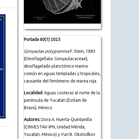
Portada 60(1) 2025
Gonyaulax polygramma
F. Stein, 1883
(Dinoflagellata: Gonyaulacaceae),
dinoflagelado planctónico marino
común en aguas templadas y tropicales,
causante del fenómeno de marea roja.
Localidad:
Aguas costeras al norte de la
península de Yucatán (Dzilam de
Bravo), México.
Autores:
Dora A. Huerta-Quintanilla
(CINVESTAV-IPN, Unidad Mérida,
Yucatán, México) y Yuri B. Okolodkov