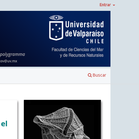
Entrar
Buscar
el