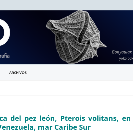
ARCHIVOS
a del pez león, Pterois volitans, en 
Venezuela, mar Caribe Sur