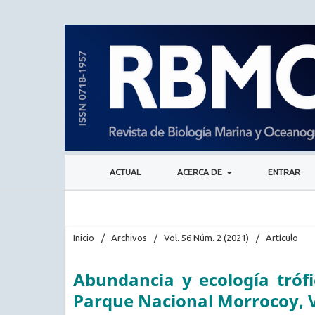
ACTUAL
ACERCA DE
ENTRAR
Inicio
/
Archivos
/
Vol. 56 Núm. 2 (2021)
/
Artículo
Abundancia y ecología trófic
Parque Nacional Morrocoy, 