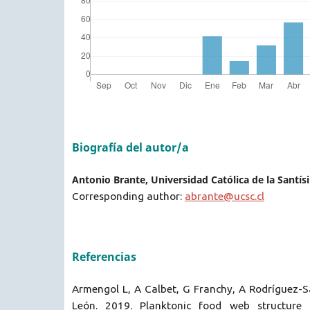
Biografía del autor/a
Antonio Brante, Universidad Católica de la Santí
Corresponding author:
abrante@ucsc.cl
Referencias
Armengol L, A Calbet, G Franchy, A Rodríguez-
León. 2019. Planktonic food web structure 