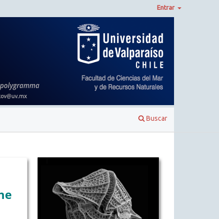
Entrar
Buscar
he