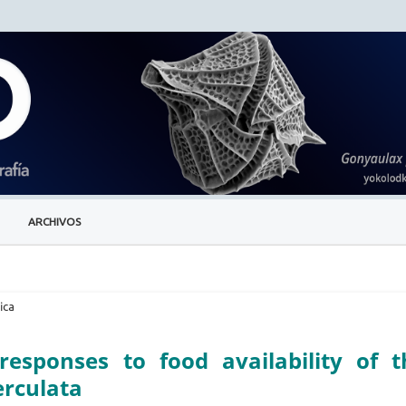
ARCHIVOS
ica
responses to food availability of t
rculata