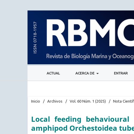
ACTUAL
ACERCA DE
ENTRAR
Inicio
/
Archivos
/
Vol. 60 Núm. 1 (2025)
/
Nota Científ
Local feeding behavioural 
amphipod Orchestoidea tube