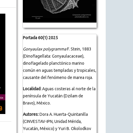
Portada 60(1) 2025
Gonyaulax polygramma
F. Stein, 1883
(Dinoflagellata: Gonyaulacaceae),
dinoflagelado planctónico marino
común en aguas templadas y tropicales,
causante del fenómeno de marea roja.
Localidad:
Aguas costeras al norte de la
península de Yucatán (Dzilam de
Bravo), México.
Autores:
Dora A. Huerta-Quintanilla
(CINVESTAV-IPN, Unidad Mérida,
Yucatán, México) y Yuri B. Okolodkov