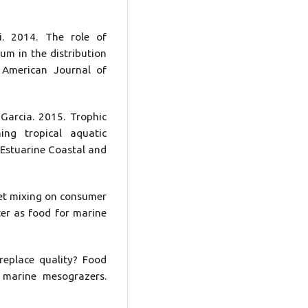
i. 2014. The role of
um in the distribution
 American Journal of
arcia. 2015. Trophic
ing tropical aquatic
Estuarine Coastal and
iet mixing on consumer
ter as food for marine
replace quality? Food
 marine mesograzers.