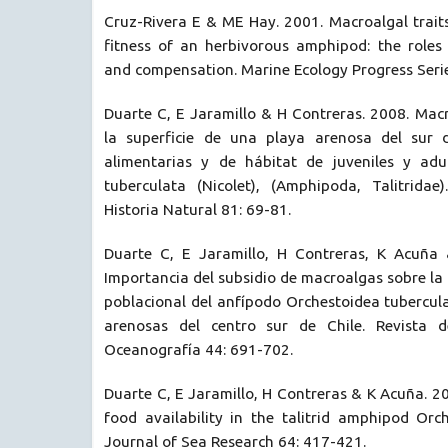
Cruz-Rivera E & ME Hay. 2001. Macroalgal trait
fitness of an herbivorous amphipod: the roles o
and compensation. Marine Ecology Progress Seri
Duarte C, E Jaramillo & H Contreras. 2008. Mac
la superficie de una playa arenosa del sur d
alimentarias y de hábitat de juveniles y adu
tuberculata (Nicolet), (Amphipoda, Talitridae
Historia Natural 81: 69-81.
Duarte C, E Jaramillo, H Contreras, K Acuña
Importancia del subsidio de macroalgas sobre la
poblacional del anfípodo Orchestoidea tubercula
arenosas del centro sur de Chile. Revista 
Oceanografía 44: 691-702.
Duarte C, E Jaramillo, H Contreras & K Acuña. 
food availability in the talitrid amphipod Orc
Journal of Sea Research 64: 417-421.