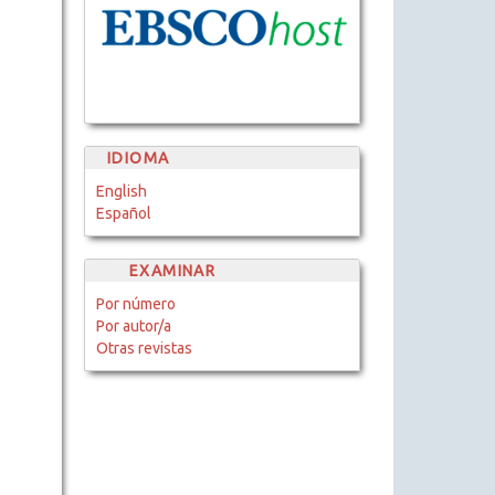
IDIOMA
English
Español
EXAMINAR
Por número
Por autor/a
Otras revistas