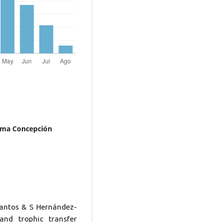
sima Concepción
Santos & S Hernández-
and trophic transfer