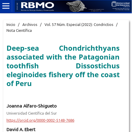
Inicio
/
Archivos
/
Vol. 57 Núm. Especial (2022): Condrictios
/
Nota Científica
Deep-sea Chondrichthyans
associated with the Patagonian
toothfish Dissostichus
eleginoides fishery off the coast
of Peru
Joanna Alfaro-Shigueto
Universidad Científica del Sur
https://orcid.org/0000-0002-5148-7686
David A. Ebert