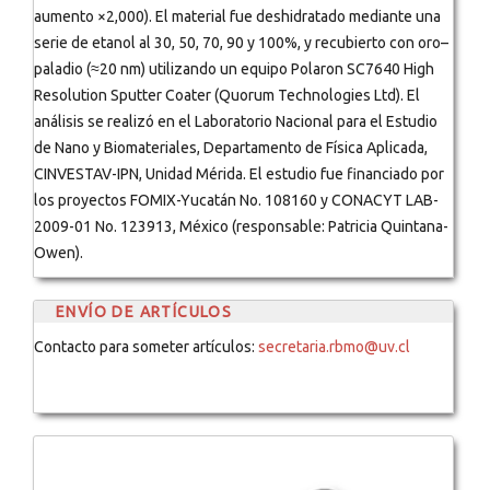
aumento ×2,000). El material fue deshidratado mediante una
serie de etanol al 30, 50, 70, 90 y 100%, y recubierto con oro–
paladio (≈20 nm) utilizando un equipo Polaron SC7640 High
Resolution Sputter Coater (Quorum Technologies Ltd). El
análisis se realizó en el Laboratorio Nacional para el Estudio
de Nano y Biomateriales, Departamento de Física Aplicada,
CINVESTAV-IPN, Unidad Mérida. El estudio fue financiado por
los proyectos FOMIX-Yucatán No. 108160 y CONACYT LAB-
2009-01 No. 123913, México (responsable: Patricia Quintana-
Owen).
ENVÍO DE ARTÍCULOS
Contacto para someter artículos:
secretaria.rbmo@uv.cl