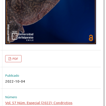
PDF
Publicado
2022-10-04
Número
Vol. 57 Núm. Especial (2022): Condrictios