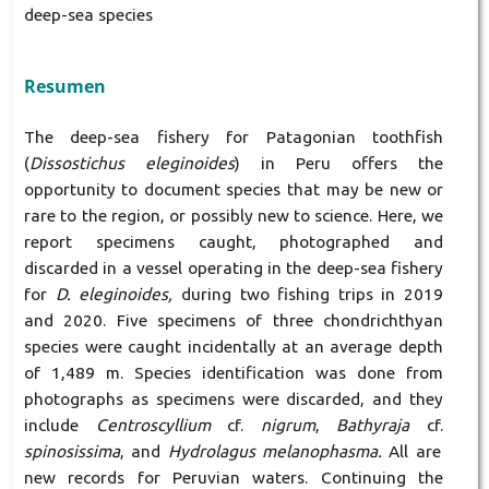
deep-sea species
Resumen
The deep-sea fishery for Patagonian toothfish
(
Dissostichus eleginoides
) in Peru offers the
opportunity to document species that may be new or
rare to the region, or possibly new to science. Here, we
report specimens caught, photographed and
discarded in a vessel operating in the deep-sea fishery
for
D. eleginoides,
during two fishing trips in 2019
and 2020. Five specimens of three chondrichthyan
species were caught incidentally at an average depth
of 1,489 m. Species identification was done from
photographs as specimens were discarded, and they
include
Centroscyllium
cf.
nigrum
,
Bathyraja
cf.
spinosissima
, and
Hydrolagus melanophasma.
All are
new records for Peruvian waters. Continuing the