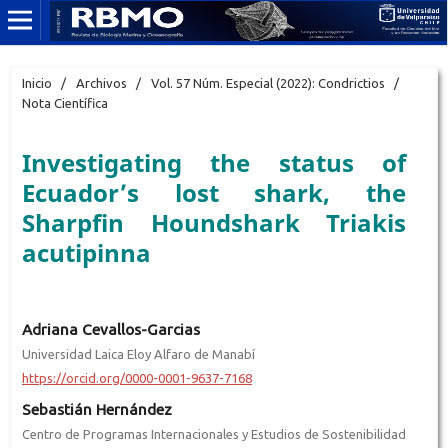
Inicio
/
Archivos
/
Vol. 57 Núm. Especial (2022): Condrictios
/
Nota Científica
Investigating the status of
Ecuador’s lost shark, the
Sharpfin Houndshark Triakis
acutipinna
Adriana Cevallos-Garcias
Universidad Laica Eloy Alfaro de Manabí
https://orcid.org/0000-0001-9637-7168
Sebastián Hernández
Centro de Programas Internacionales y Estudios de Sostenibilidad