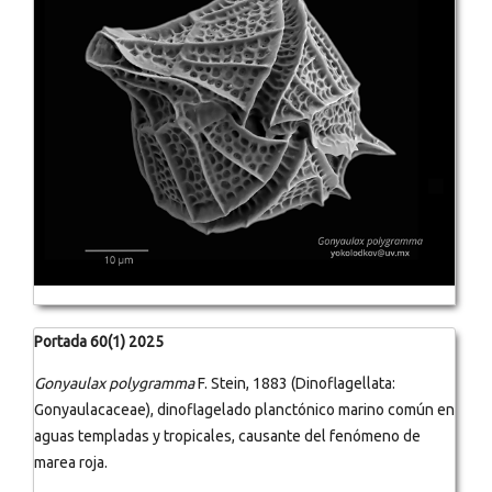
Portada 60(1) 2025
Gonyaulax polygramma
F. Stein, 1883 (Dinoflagellata:
Gonyaulacaceae), dinoflagelado planctónico marino común en
aguas templadas y tropicales, causante del fenómeno de
marea roja.