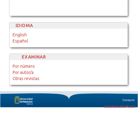
IDIOMA
English
Español
EXAMINAR
Por número
Por autor/a
Otras revistas
Contacto:
secretaria.rbmo@uv.cl