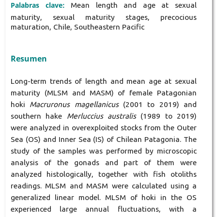
Palabras clave:
Mean length and age at sexual
maturity, sexual maturity stages, precocious
maturation, Chile, Southeastern Pacific
Resumen
Long-term trends of length and mean age at sexual
maturity (MLSM and MASM) of female Patagonian
hoki
Macruronus magellanicus
(2001 to 2019) and
southern hake
Merluccius australis
(1989 to 2019)
were analyzed in overexploited stocks from the Outer
Sea (OS) and Inner Sea (IS) of Chilean Patagonia. The
study of the samples was performed by microscopic
analysis of the gonads and part of them were
analyzed histologically, together with fish otoliths
readings. MLSM and MASM were calculated using a
generalized linear model. MLSM of hoki in the OS
experienced large annual fluctuations, with a