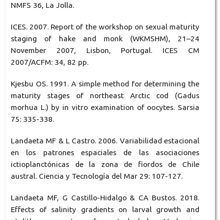
NMFS 36, La Jolla.
ICES. 2007. Report of the workshop on sexual maturity
staging of hake and monk (WKMSHM), 21–24
November 2007, Lisbon, Portugal. ICES CM
2007/ACFM: 34, 82 pp.
Kjesbu OS. 1991. A simple method for determining the
maturity stages of northeast Arctic cod (Gadus
morhua L.) by in vitro examination of oocytes. Sarsia
75: 335-338.
Landaeta MF & L Castro. 2006. Variabilidad estacional
en los patrones espaciales de las asociaciones
ictioplanctónicas de la zona de fiordos de Chile
austral. Ciencia y Tecnología del Mar 29: 107-127.
Landaeta MF, G Castillo-Hidalgo & CA Bustos. 2018.
Effects of salinity gradients on larval growth and