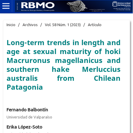
Inicio
/
Archivos
/
Vol. 58 Núm. 1 (2023)
/
Artículo
Long-term trends in length and
age at sexual maturity of hoki
Macruronus magellanicus and
southern hake Merluccius
australis from Chilean
Patagonia
Fernando Balbontín
Universidad de Valparaíso
Erika López-Soto