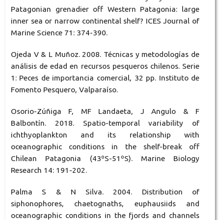
Patagonian grenadier off Western Patagonia: large
inner sea or narrow continental shelf? ICES Journal of
Marine Science 71: 374-390.
Ojeda V & L Muñoz. 2008. Técnicas y metodologías de
análisis de edad en recursos pesqueros chilenos. Serie
1: Peces de importancia comercial, 32 pp. Instituto de
Fomento Pesquero, Valparaíso.
Osorio-Zúñiga F, MF Landaeta, J Angulo & F
Balbontín. 2018. Spatio-temporal variability of
ichthyoplankton and its relationship with
oceanographic conditions in the shelf-break off
Chilean Patagonia (43ºS-51ºS). Marine Biology
Research 14: 191-202.
Palma S & N Silva. 2004. Distribution of
siphonophores, chaetognaths, euphausiids and
oceanographic conditions in the fjords and channels