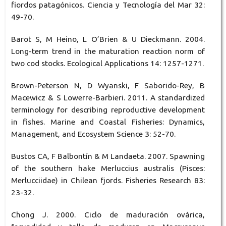
fiordos patagónicos. Ciencia y Tecnología del Mar 32:
49-70.
Barot S, M Heino, L O’Brien & U Dieckmann. 2004.
Long-term trend in the maturation reaction norm of
two cod stocks. Ecological Applications 14: 1257-1271.
Brown-Peterson N, D Wyanski, F Saborido-Rey, B
Macewicz & S Lowerre-Barbieri. 2011. A standardized
terminology for describing reproductive development
in fishes. Marine and Coastal Fisheries: Dynamics,
Management, and Ecosystem Science 3: 52-70.
Bustos CA, F Balbontín & M Landaeta. 2007. Spawning
of the southern hake Merluccius australis (Pisces:
Merlucciidae) in Chilean fjords. Fisheries Research 83:
23-32.
Chong J. 2000. Ciclo de maduración ovárica,