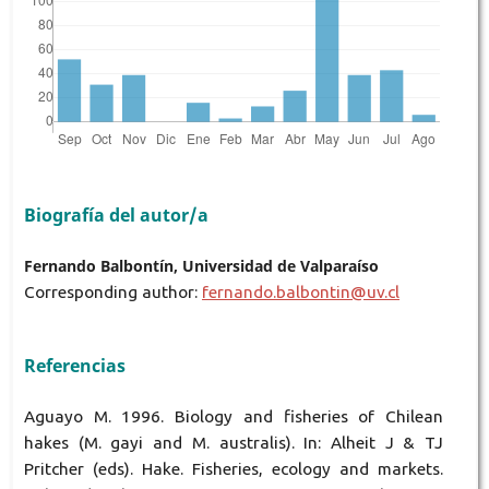
Biografía del autor/a
Fernando Balbontín, Universidad de Valparaíso
Corresponding author:
fernando.balbontin@uv.cl
Referencias
Aguayo M. 1996. Biology and fisheries of Chilean
hakes (M. gayi and M. australis). In: Alheit J & TJ
Pritcher (eds). Hake. Fisheries, ecology and markets.