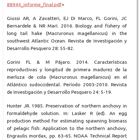
88944_informe_final.pdf
>
Giussi AR, A Zavatteri, EJ Di Marco, FL Gorini, JC
Bernardele & NR Marí. 2016. Biology and fishery of
long tail hake (Macruronus magellanicus) in the
southwest Atlantic Ocean. Revista de Investigación y
Desarrollo Pesquero 28: 55-82.
Gorini FL & M Pájaro. 2014. Características
reproductivas y longitud de primera madurez de la
merluza de cola (Macruronus magellanicus) en el
Atlántico sudoccidental. Período 2003-2010. Revista
de Investigación y Desarrollo Pesquero 24: 5-19.
Hunter JR. 1985. Preservation of northern anchovy in
formaldehyde solution. In: Lasker R (ed). An egg
production method for estimating spawning biomass
of pelagic fish: Application to the northern anchovy,
Engraulis mordax, pp. 63-65. NOAA Technical Report