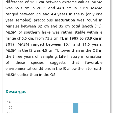
difference of 16.2 cm between extreme values. MLSM
was 55.3 cm in 2001 and 44.1 cm in 2019. MASM
ranged between 2.9 and 4.4 years. In the IS (only one
year sampled) precocious maturation was found in
females between 32 cm and 35 cm total length (TL).
MLSM of southern hake was rather stable within a
range of 5.5 cm, from 73.5 cm TL in 1989 to 73.9 cm in
2019. MASM ranged between 10.4 and 11.6 years.
MLSM in the IS was 4.5 cm TL lower than in the OS in
the three years of sampling. Life history information
of these species suggests that favorable
environmental conditions in the IS allow them to reach
MLSM earlier than in the OS.
Descargas