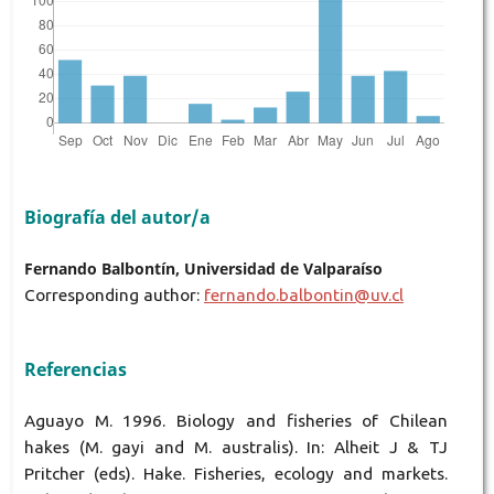
Biografía del autor/a
Fernando Balbontín, Universidad de Valparaíso
Corresponding author:
fernando.balbontin@uv.cl
Referencias
Aguayo M. 1996. Biology and fisheries of Chilean
hakes (M. gayi and M. australis). In: Alheit J & TJ
Pritcher (eds). Hake. Fisheries, ecology and markets.