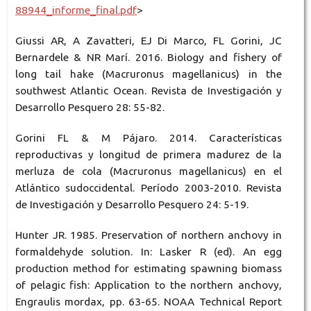
88944_informe_final.pdf
>
Giussi AR, A Zavatteri, EJ Di Marco, FL Gorini, JC
Bernardele & NR Marí. 2016. Biology and fishery of
long tail hake (Macruronus magellanicus) in the
southwest Atlantic Ocean. Revista de Investigación y
Desarrollo Pesquero 28: 55-82.
Gorini FL & M Pájaro. 2014. Características
reproductivas y longitud de primera madurez de la
merluza de cola (Macruronus magellanicus) en el
Atlántico sudoccidental. Período 2003-2010. Revista
de Investigación y Desarrollo Pesquero 24: 5-19.
Hunter JR. 1985. Preservation of northern anchovy in
formaldehyde solution. In: Lasker R (ed). An egg
production method for estimating spawning biomass
of pelagic fish: Application to the northern anchovy,
Engraulis mordax, pp. 63-65. NOAA Technical Report