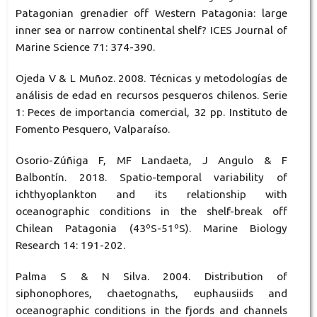
Patagonian grenadier off Western Patagonia: large
inner sea or narrow continental shelf? ICES Journal of
Marine Science 71: 374-390.
Ojeda V & L Muñoz. 2008. Técnicas y metodologías de
análisis de edad en recursos pesqueros chilenos. Serie
1: Peces de importancia comercial, 32 pp. Instituto de
Fomento Pesquero, Valparaíso.
Osorio-Zúñiga F, MF Landaeta, J Angulo & F
Balbontín. 2018. Spatio-temporal variability of
ichthyoplankton and its relationship with
oceanographic conditions in the shelf-break off
Chilean Patagonia (43ºS-51ºS). Marine Biology
Research 14: 191-202.
Palma S & N Silva. 2004. Distribution of
siphonophores, chaetognaths, euphausiids and
oceanographic conditions in the fjords and channels