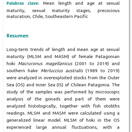
Palabras clave:
Mean length and age at sexual
maturity, sexual maturity stages, precocious
maturation, Chile, Southeastern Pacific
Resumen
Long-term trends of length and mean age at sexual
maturity (MLSM and MASM) of female Patagonian
hoki
Macruronus magellanicus
(2001 to 2019) and
southern hake
Merluccius australis
(1989 to 2019)
were analyzed in overexploited stocks from the Outer
Sea (OS) and Inner Sea (IS) of Chilean Patagonia. The
study of the samples was performed by microscopic
analysis of the gonads and part of them were
analyzed histologically, together with fish otoliths
readings. MLSM and MASM were calculated using a
generalized linear model. MLSM of hoki in the OS
experienced large annual fluctuations, with a