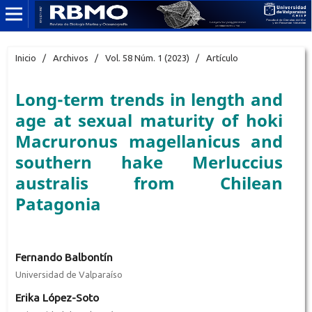
Inicio
/
Archivos
/
Vol. 58 Núm. 1 (2023)
/
Artículo
Long-term trends in length and
age at sexual maturity of hoki
Macruronus magellanicus and
southern hake Merluccius
australis from Chilean
Patagonia
Fernando Balbontín
Universidad de Valparaíso
Erika López-Soto