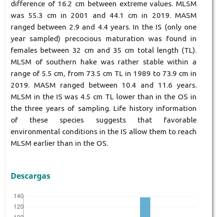
difference of 16.2 cm between extreme values. MLSM
was 55.3 cm in 2001 and 44.1 cm in 2019. MASM
ranged between 2.9 and 4.4 years. In the IS (only one
year sampled) precocious maturation was found in
females between 32 cm and 35 cm total length (TL).
MLSM of southern hake was rather stable within a
range of 5.5 cm, from 73.5 cm TL in 1989 to 73.9 cm in
2019. MASM ranged between 10.4 and 11.6 years.
MLSM in the IS was 4.5 cm TL lower than in the OS in
the three years of sampling. Life history information
of these species suggests that favorable
environmental conditions in the IS allow them to reach
MLSM earlier than in the OS.
Descargas