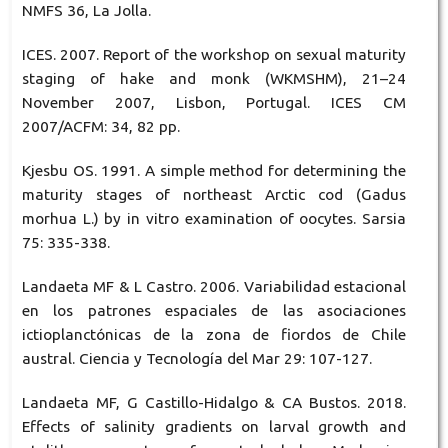
NMFS 36, La Jolla.
ICES. 2007. Report of the workshop on sexual maturity
staging of hake and monk (WKMSHM), 21–24
November 2007, Lisbon, Portugal. ICES CM
2007/ACFM: 34, 82 pp.
Kjesbu OS. 1991. A simple method for determining the
maturity stages of northeast Arctic cod (Gadus
morhua L.) by in vitro examination of oocytes. Sarsia
75: 335-338.
Landaeta MF & L Castro. 2006. Variabilidad estacional
en los patrones espaciales de las asociaciones
ictioplanctónicas de la zona de fiordos de Chile
austral. Ciencia y Tecnología del Mar 29: 107-127.
Landaeta MF, G Castillo-Hidalgo & CA Bustos. 2018.
Effects of salinity gradients on larval growth and