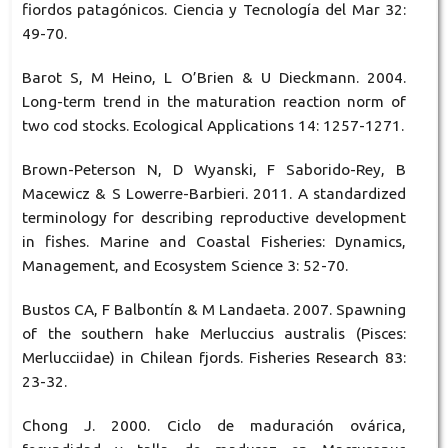
fiordos patagónicos. Ciencia y Tecnología del Mar 32:
49-70.
Barot S, M Heino, L O’Brien & U Dieckmann. 2004.
Long-term trend in the maturation reaction norm of
two cod stocks. Ecological Applications 14: 1257-1271.
Brown-Peterson N, D Wyanski, F Saborido-Rey, B
Macewicz & S Lowerre-Barbieri. 2011. A standardized
terminology for describing reproductive development
in fishes. Marine and Coastal Fisheries: Dynamics,
Management, and Ecosystem Science 3: 52-70.
Bustos CA, F Balbontín & M Landaeta. 2007. Spawning
of the southern hake Merluccius australis (Pisces:
Merlucciidae) in Chilean fjords. Fisheries Research 83:
23-32.
Chong J. 2000. Ciclo de maduración ovárica,