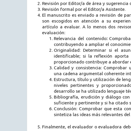
Revisión por Editor/a de área y sugerencia d
Revisión formal por el Editor/a Asistente.
El manuscrito es enviado a revisión de pa
son escogidos en atención a su experien
artículo a evaluar. A lo menos dos revisor
evaluación:
Relevancia del contenido
:
Comprobar 
contribuyendo a ampliar el conocimien
Originalidad: Determinar si el asu
identificable; si la reflexión apor
proporcionado contribuye a abordar e
Calidad y consistencia: Comprobar 
una cadena argumental coherente in
Estructura, título y utilización de len
niveles pertinentes y proporcionad
desarrollo se ha utilizado lenguaje téc
Bibliografía, erudición y diálogo con 
suficiente y pertinente y si ha citad
Conclusión: Comprobar que esta con
sintetiza las ideas más relevantes del
Finalmente, el evaluador o evaluadora debe