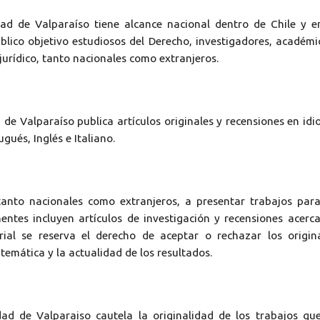
dad de Valparaíso tiene alcance nacional dentro de Chile y e
blico objetivo estudiosos del Derecho, investigadores, académi
jurídico, tanto nacionales como extranjeros.
d de Valparaíso publica artículos originales y recensiones en id
ués, Inglés e Italiano.
 tanto nacionales como extranjeros, a presentar trabajos par
entes incluyen artículos de investigación y recensiones acerc
orial se reserva el derecho de aceptar o rechazar los origin
 temática y la actualidad de los resultados.
dad de Valparaiso cautela la originalidad de los trabajos qu