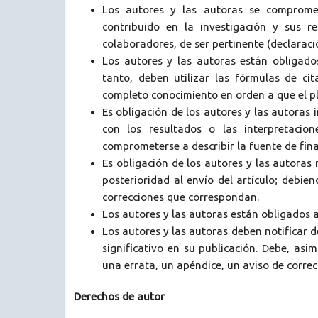
Los autores y las autoras se comprom
contribuido en la investigación y sus 
colaboradores, de ser pertinente (declarac
Los autores y las autoras están obligados
tanto, deben utilizar las fórmulas de ci
completo conocimiento en orden a que el p
Es obligación de los autores y las autoras i
con los resultados o las interpretacio
comprometerse a describir la fuente de fina
Es obligación de los autores y las autoras
posterioridad al envío del artículo; debie
correcciones que correspondan.
Los autores y las autoras están obligados a
Los autores y las autoras deben notificar de
significativo en su publicación. Debe, asi
una errata, un apéndice, un aviso de correc
Derechos de autor