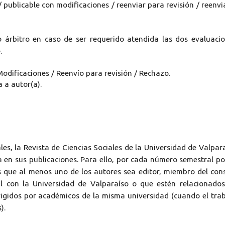
/ publicable con modificaciones / reenviar para revisión / reenvi
o árbitro en caso de ser requerido atendida las dos evaluaci
.
 Modificaciones / Reenvío para revisión / Rechazo.
 a autor(a).
es, la Revista de Ciencias Sociales de la Universidad de Valpar
en sus publicaciones. Para ello, por cada número semestral p
s que al menos uno de los autores sea editor, miembro del con
onal con la Universidad de Valparaíso o que estén relacionado
rigidos por académicos de la misma universidad (cuando el tra
).