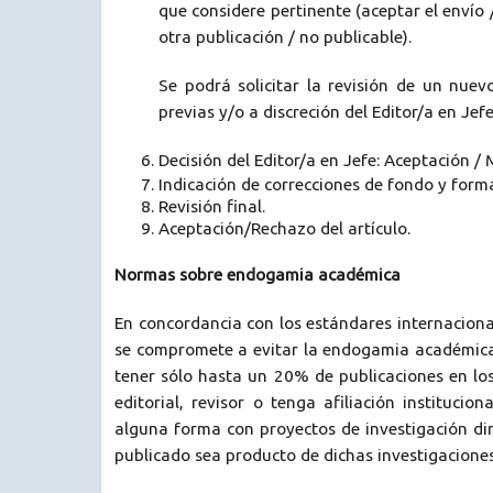
que considere pertinente (aceptar el envío 
otra publicación / no publicable).
Se podrá solicitar la revisión de un nuev
previas y/o a discreción del Editor/a en Jefe
Decisión del Editor/a en Jefe: Aceptación /
Indicación de correcciones de fondo y forma
Revisión final.
Aceptación/Rechazo del artículo.
Normas sobre endogamia académica
En concordancia con los estándares internacional
se compromete a evitar la endogamia académica 
tener sólo hasta un 20% de publicaciones en lo
editorial, revisor o tenga afiliación instituci
alguna forma con proyectos de investigación di
publicado sea producto de dichas investigaciones