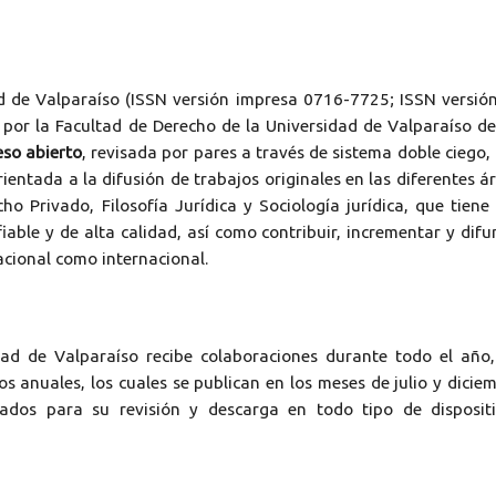
d de Valparaíso (ISSN versión impresa 0716-7725; ISSN versió
por la Facultad de Derecho de la Universidad de Valparaíso d
eso abierto
, revisada por pares a través de sistema doble ciego,
ientada a la difusión de trabajos originales en las diferentes á
ho Privado, Filosofía Jurídica y Sociología jurídica, que tiene
fiable y de alta calidad, así como contribuir, incrementar y difu
nacional como internacional.
dad de Valparaíso
recibe colaboraciones durante todo el año
 anuales, los cuales se publican en los meses de julio y dicie
os para su revisión y descarga en todo tipo de dispositi