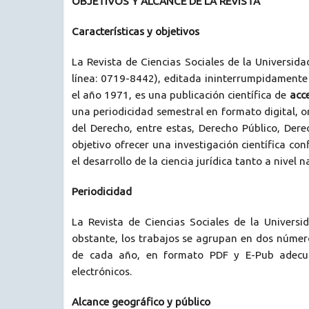
OBJETIVOS Y ALCANCE DE LA REVISTA
Características y objetivos
La Revista de Ciencias Sociales
de la Universida
línea: 0719-8442)
,
editada ininterrumpidamente 
el año 1971, es una publicación científica de
acc
una periodicidad semestral en formato digital, or
del Derecho, entre estas, Derecho Público, Derec
objetivo ofrecer una investigación científica con
el desarrollo de la ciencia jurídica tanto a nivel 
Periodicidad
La Revista de Ciencias Sociales
de la Universi
obstante, los trabajos se agrupan en dos números
de cada año, en formato PDF y E-Pub adecuad
electrónicos.
Alcance geográfico y público