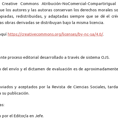
 Creative Commons Atribución-NoComercial-CompartirIgual 
que los autores y las autoras conservan los derechos morales s
piadas, redistribuidas, y adaptadas siempre que se dé el cré
las obras derivadas se distribuyan bajo la misma licencia.
 aquí
https://creativecommons.org/licenses/by-nc-sa/4.0/
.
ante proceso editorial desarrollado a través de sistema OJS.
 del envío y el dictamen de evaluación es de aproximadament
nviados y aceptados por la Revista de Ciencias Sociales, tard
su publicación.
as:
 por el Editor/a en Jefe.