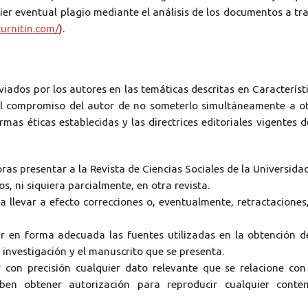
ier eventual plagio mediante el análisis de los documentos a tr
turnitin.com/
).
nviados por los autores en las temáticas descritas en
Característ
 el compromiso del autor de no someterlo simultáneamente a o
mas éticas establecidas y las directrices editoriales vigentes d
oras presentar a la Revista de Ciencias Sociales de la Universida
s, ni siquiera parcialmente, en otra revista.
a llevar a efecto correcciones o, eventualmente, retractaciones
ar en forma adecuada las fuentes utilizadas en la obtención d
 investigación y el manuscrito que se presenta.
 con precisión cualquier dato relevante que se relacione con
ben obtener autorización para reproducir cualquier conte