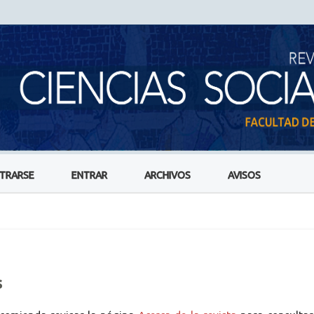
STRARSE
ENTRAR
ARCHIVOS
AVISOS
s