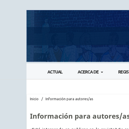
ACTUAL
ACERCA DE
REGI
Inicio
/
Información para autores/as
Información para autores/a