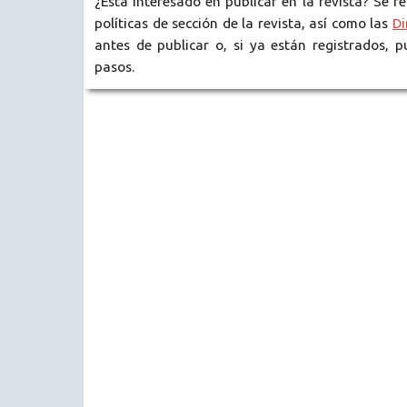
¿Está interesado en publicar en la revista? Se 
políticas de sección de la revista, así como las
Di
antes de publicar o, si ya están registrados,
pasos.