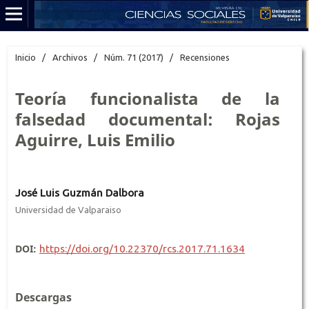
Inicio
/
Archivos
/
Núm. 71 (2017)
/
Recensiones
Teoría funcionalista de la
falsedad documental: Rojas
Aguirre, Luis Emilio
José Luis Guzmán Dalbora
Universidad de Valparaiso
DOI:
https://doi.org/10.22370/rcs.2017.71.1634
Descargas