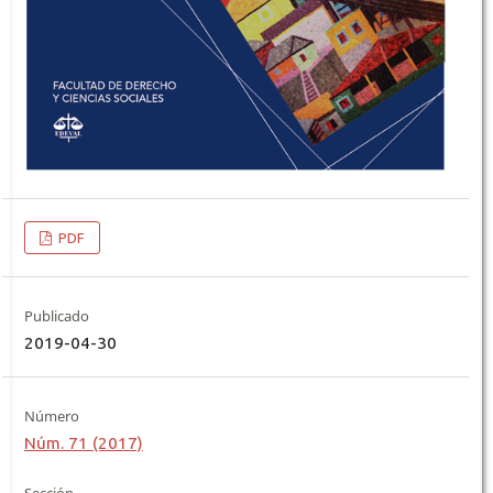
PDF
Publicado
2019-04-30
Número
Núm. 71 (2017)
Sección