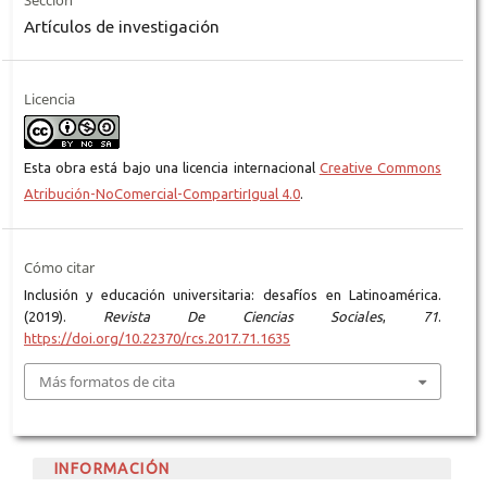
Artículos de investigación
Licencia
Esta obra está bajo una licencia internacional
Creative Commons
Atribución-NoComercial-CompartirIgual 4.0
.
Cómo citar
Inclusión y educación universitaria: desafíos en Latinoamérica.
(2019).
Revista De Ciencias Sociales
,
71
.
https://doi.org/10.22370/rcs.2017.71.1635
Más formatos de cita
INFORMACIÓN