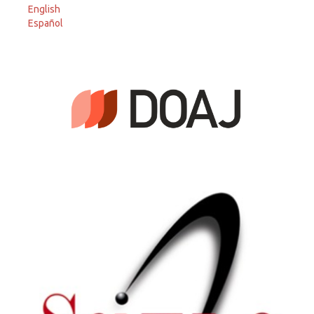
English
Español