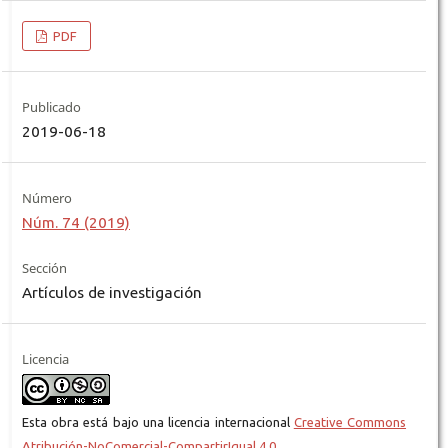
PDF
Publicado
2019-06-18
Número
Núm. 74 (2019)
Sección
Artículos de investigación
Licencia
Esta obra está bajo una licencia internacional
Creative Commons
Atribución-NoComercial-CompartirIgual 4.0
.