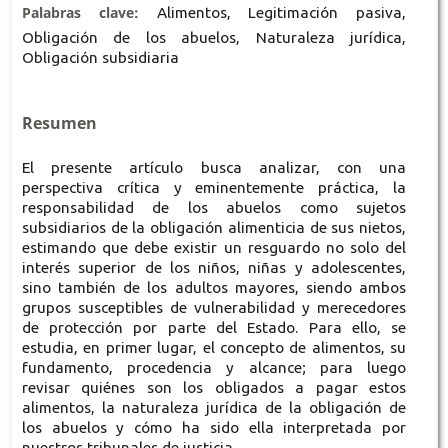
Palabras clave:
Alimentos, Legitimación pasiva,
Obligación de los abuelos, Naturaleza jurídica,
Obligación subsidiaria
Resumen
El presente artículo busca analizar, con una
perspectiva crítica y eminentemente práctica, la
responsabilidad de los abuelos como sujetos
subsidiarios de la obligación alimenticia de sus nietos,
estimando que debe existir un resguardo no solo del
interés superior de los niños, niñas y adolescentes,
sino también de los adultos mayores, siendo ambos
grupos susceptibles de vulnerabilidad y merecedores
de protección por parte del Estado. Para ello, se
estudia, en primer lugar, el concepto de alimentos, su
fundamento, procedencia y alcance; para luego
revisar quiénes son los obligados a pagar estos
alimentos, la naturaleza jurídica de la obligación de
los abuelos y cómo ha sido ella interpretada por
nuestros tribunales de justicia.