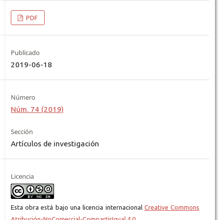
PDF
Publicado
2019-06-18
Número
Núm. 74 (2019)
Sección
Artículos de investigación
Licencia
Esta obra está bajo una licencia internacional
Creative Commons
Atribución-NoComercial-CompartirIgual 4.0
.