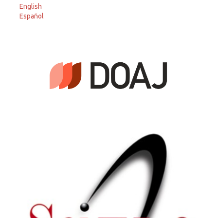
English
Español