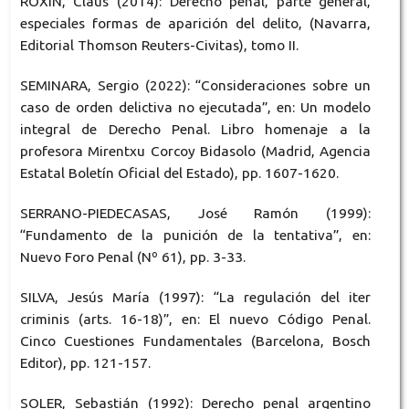
ROXIN, Claus (2014): Derecho penal, parte general,
especiales formas de aparición del delito, (Navarra,
Editorial Thomson Reuters-Civitas), tomo II.
SEMINARA, Sergio (2022): “Consideraciones sobre un
caso de orden delictiva no ejecutada”, en: Un modelo
integral de Derecho Penal. Libro homenaje a la
profesora Mirentxu Corcoy Bidasolo (Madrid, Agencia
Estatal Boletín Oficial del Estado), pp. 1607-1620.
SERRANO-PIEDECASAS, José Ramón (1999):
“Fundamento de la punición de la tentativa”, en:
Nuevo Foro Penal (Nº 61), pp. 3-33.
SILVA, Jesús María (1997): “La regulación del iter
criminis (arts. 16-18)”, en: El nuevo Código Penal.
Cinco Cuestiones Fundamentales (Barcelona, Bosch
Editor), pp. 121-157.
SOLER, Sebastián (1992): Derecho penal argentino