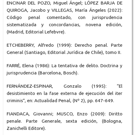
ENCINAR DEL POZO, Miguel Ángel; LÓPEZ BARJA DE
QUIROGA, Jacobo y VILLEGAS, María Ángeles (2022):
Código penal comentado, con jurisprudencia
sistematizada y concordancias, novena edición,
(Madrid, Editorial Lefebvre).
ETCHEBERRY, Alfredo (1999): Derecho penal. Parte
General (Santiago, Editorial Jurídica de Chile), tomo II.
FARRÉ, Elena (1986): La tentativa de delito. Doctrina y
jurisprudencia (Barcelona, Bosch).
FERNÁNDEZ-ESPINAR, Gonzalo (1995): “El
desistimiento en la fase externa de ejecución del iter
criminis”, en: Actualidad Penal, (Nº 2), pp. 647-649.
FIANDACA, Giovanni; MUSCO, Enzo (2009): Diritto
penale. Parte Generale, sexta edición, (Bologna,
Zanichelli Editore).