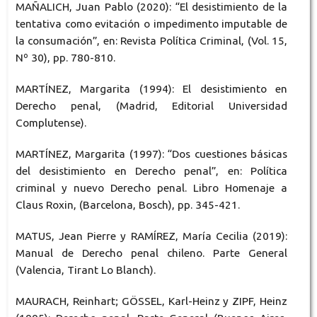
MAÑALICH, Juan Pablo (2020): “El desistimiento de la
tentativa como evitación o impedimento imputable de
la consumación”, en: Revista Política Criminal, (Vol. 15,
Nº 30), pp. 780-810.
MARTÍNEZ, Margarita (1994): El desistimiento en
Derecho penal, (Madrid, Editorial Universidad
Complutense).
MARTÍNEZ, Margarita (1997): “Dos cuestiones básicas
del desistimiento en Derecho penal”, en: Política
criminal y nuevo Derecho penal. Libro Homenaje a
Claus Roxin, (Barcelona, Bosch), pp. 345-421.
MATUS, Jean Pierre y RAMÍREZ, María Cecilia (2019):
Manual de Derecho penal chileno. Parte General
(Valencia, Tirant Lo Blanch).
MAURACH, Reinhart; GÖSSEL, Karl-Heinz y ZIPF, Heinz