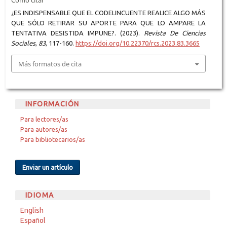
Cómo citar
¿ES INDISPENSABLE QUE EL CODELINCUENTE REALICE ALGO MÁS
QUE SÓLO RETIRAR SU APORTE PARA QUE LO AMPARE LA
TENTATIVA DESISTIDA IMPUNE?. (2023).
Revista De Ciencias
Sociales
,
83
, 117-160.
https://doi.org/10.22370/rcs.2023.83.3665
Más formatos de cita
INFORMACIÓN
Para lectores/as
Para autores/as
Para bibliotecarios/as
Enviar un artículo
IDIOMA
English
Español