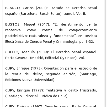
BLANCO, Carlos (2005): Tratado de Derecho penal
español (Barcelona, Bosch Editor), tomo I, Vol. II.
BUSTOS, Miguel (2017): “El desistimiento de la
tentativa como forma de comportamiento
postdelictivo: Naturaleza y fundamento”, en: Revista
Electrónica de Ciencia Penal y Criminología, pp. 1-32.
CUELLO, Joaquín (2009): El Derecho penal español.
Parte General. (Madrid, Editorial Dykinson), Vol. II.
CURY, Enrique (1973): Orientación para el estudio de
la teoría del delito, segunda edición, (Santiago,
Ediciones Nueva Universidad).
CURY, Enrique (1977): Tentativa y delito frustrado,
(Santiago, Editorial Jurídica de Chile).
CURY, Enrique (1997): Derecho penal. Parte General,