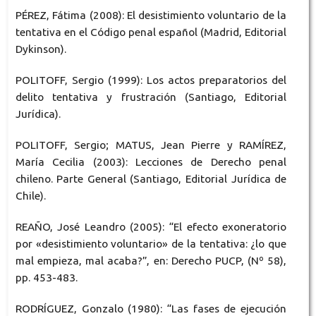
PÉREZ, Fátima (2008): El desistimiento voluntario de la
tentativa en el Código penal español (Madrid, Editorial
Dykinson).
POLITOFF, Sergio (1999): Los actos preparatorios del
delito tentativa y frustración (Santiago, Editorial
Jurídica).
POLITOFF, Sergio; MATUS, Jean Pierre y RAMÍREZ,
María Cecilia (2003): Lecciones de Derecho penal
chileno. Parte General (Santiago, Editorial Jurídica de
Chile).
REAÑO, José Leandro (2005): “El efecto exoneratorio
por «desistimiento voluntario» de la tentativa: ¿lo que
mal empieza, mal acaba?”, en: Derecho PUCP, (Nº 58),
pp. 453-483.
RODRÍGUEZ, Gonzalo (1980): “Las fases de ejecución