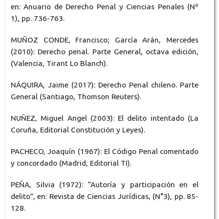
en: Anuario de Derecho Penal y Ciencias Penales (Nº
1), pp. 736-763.
MUÑOZ CONDE, Francisco; García Arán, Mercedes
(2010): Derecho penal. Parte General, octava edición,
(Valencia, Tirant Lo Blanch).
NÁQUIRA, Jaime (2017): Derecho Penal chileno. Parte
General (Santiago, Thomson Reuters).
NUÑEZ, Miguel Angel (2003): El delito intentado (La
Coruña, Editorial Constitución y Leyes).
PACHECO, Joaquín (1967): El Código Penal comentado
y concordado (Madrid, Editorial TI).
PEÑA, Silvia (1972): “Autoría y participación en el
delito”, en: Revista de Ciencias Jurídicas, (N°3), pp. 85-
128.