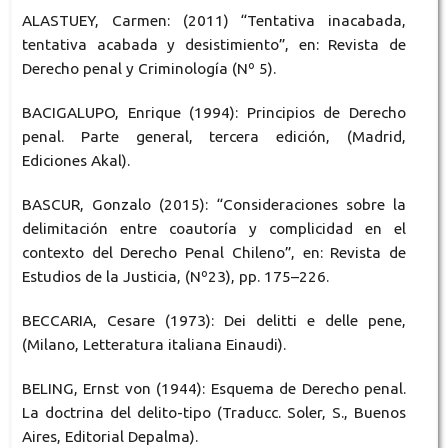
ALASTUEY, Carmen: (2011) “Tentativa inacabada,
tentativa acabada y desistimiento”, en: Revista de
Derecho penal y Criminología (Nº 5).
BACIGALUPO, Enrique (1994): Principios de Derecho
penal. Parte general, tercera edición, (Madrid,
Ediciones Akal).
BASCUR, Gonzalo (2015): “Consideraciones sobre la
delimitación entre coautoría y complicidad en el
contexto del Derecho Penal Chileno”, en: Revista de
Estudios de la Justicia, (Nº23), pp. 175–226.
BECCARIA, Cesare (1973): Dei delitti e delle pene,
(Milano, Letteratura italiana Einaudi).
BELING, Ernst von (1944): Esquema de Derecho penal.
La doctrina del delito-tipo (Traducc. Soler, S., Buenos
Aires, Editorial Depalma).