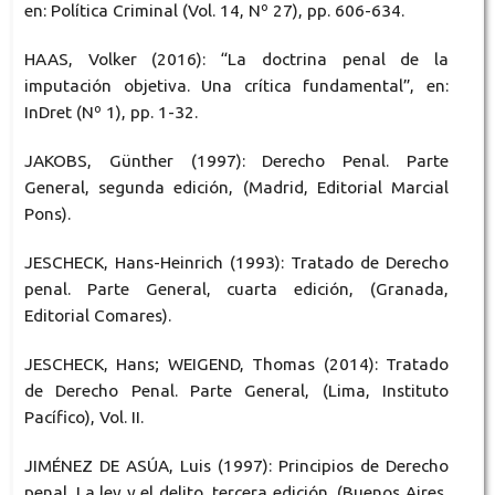
en: Política Criminal (Vol. 14, Nº 27), pp. 606-634.
HAAS, Volker (2016): “La doctrina penal de la
imputación objetiva. Una crítica fundamental”, en:
InDret (Nº 1), pp. 1-32.
JAKOBS, Günther (1997): Derecho Penal. Parte
General, segunda edición, (Madrid, Editorial Marcial
Pons).
JESCHECK, Hans-Heinrich (1993): Tratado de Derecho
penal. Parte General, cuarta edición, (Granada,
Editorial Comares).
JESCHECK, Hans; WEIGEND, Thomas (2014): Tratado
de Derecho Penal. Parte General, (Lima, Instituto
Pacífico), Vol. II.
JIMÉNEZ DE ASÚA, Luis (1997): Principios de Derecho
penal. La ley y el delito, tercera edición, (Buenos Aires,