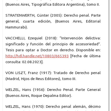
(Buenos Aires, Tipográfica Editora Argentina), tomo II.
STRATENWERTH, Günter (2005): Derecho penal. Parte
general, cuarta edición, (Buenos Aires, Editorial
Hammurabi).
VACCHELLI, Ezequiel (2018): “Intervención delictiva:
significado y función del principio de accesoriedad”.
Tesis para optar a Doctor en derecho. Disponible en:
http://hdl.handle.net/10803/665393
[Fecha de última
consulta: 02.08.2023].
VON LISZT, Franz (1917): Tratado de Derecho penal
(Madrid, Hijos de Reus Editores), tomo III.
WELZEL, Hans (1956): Derecho Penal. Parte General
(Buenos Aires, Roque Depalma Editor).
WELZEL, Hans (1970): Derecho penal alemán, décimo