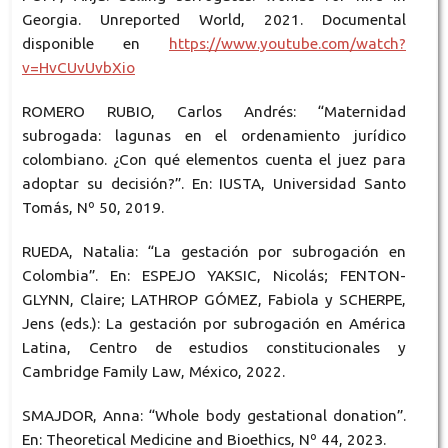
Georgia. Unreported World, 2021. Documental
disponible en
https://www.youtube.com/watch?
v=HvCUvUvbXio
ROMERO RUBIO, Carlos Andrés: “Maternidad
subrogada: lagunas en el ordenamiento jurídico
colombiano. ¿Con qué elementos cuenta el juez para
adoptar su decisión?”. En: IUSTA, Universidad Santo
Tomás, Nº 50, 2019.
RUEDA, Natalia: “La gestación por subrogación en
Colombia”. En: ESPEJO YAKSIC, Nicolás; FENTON-
GLYNN, Claire; LATHROP GÓMEZ, Fabiola y SCHERPE,
Jens (eds.): La gestación por subrogación en América
Latina, Centro de estudios constitucionales y
Cambridge Family Law, México, 2022.
SMAJDOR, Anna: “Whole body gestational donation”.
En: Theoretical Medicine and Bioethics, Nº 44, 2023.