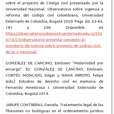
sobre el proyecto de Código civil presentado por la
Universidad Nacional, Observatorio sobre vigencia y
reforma del código civil colombiano, Universidad
Externado de Colombia, Bogotá 2020. Págs. 60, 63-64,
181 y 206. Disponible en
https://observatoriocodigocivil.uexternado.edu.co/202
0/10/23/observatorio-presenta-concepto-al-
ministerio-de-justicia-sobre-proyecto-de-codigo-civil-
de-la-u-nacional/
GONZÁLEZ DE CANCINO, Emilssen: “Maternidad por
encargo”. En: GONZÁLEZ DE CANCINO, Emilssen;
CORTÉS MONCAYO, Edgar y NAVIA ARROYO, Felipe
(eds.): Estudios de derecho civil en memoria de
Fernando Hinestrosa I, Universidad Externado de
Colombia, Bogotá 2014.
JARUFE CONTRERAS, Daniela: Tratamiento legal de las
filiaciones no biológicas en el ordenamiento jurídico