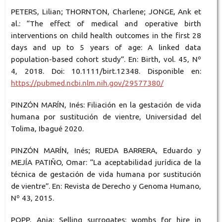
PETERS, Lilian; THORNTON, Charlene; JONGE, Ank et
al.: “The effect of medical and operative birth
interventions on child health outcomes in the first 28
days and up to 5 years of age: A linked data
population-based cohort study”. En: Birth, vol. 45, Nº
4, 2018. Doi: 10.1111/birt.12348. Disponible en:
https://pubmed.ncbi.nlm.nih.gov/29577380/
PINZÓN MARÍN, Inés: Filiación en la gestación de vida
humana por sustitución de vientre, Universidad del
Tolima, Ibagué 2020.
PINZÓN MARÍN, Inés; RUEDA BARRERA, Eduardo y
MEJÍA PATIÑO, Omar: “La aceptabilidad jurídica de la
técnica de gestación de vida humana por sustitución
de vientre”. En: Revista de Derecho y Genoma Humano,
Nº 43, 2015.
POPP, Anja: Selling surrogates: wombs for hire in