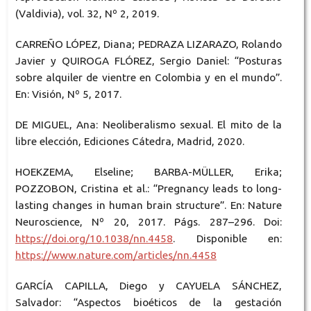
(Valdivia), vol. 32, Nº 2, 2019.
CARREÑO LÓPEZ, Diana; PEDRAZA LIZARAZO, Rolando
Javier y QUIROGA FLÓREZ, Sergio Daniel: “Posturas
sobre alquiler de vientre en Colombia y en el mundo”.
En: Visión, Nº 5, 2017.
DE MIGUEL, Ana: Neoliberalismo sexual. El mito de la
libre elección, Ediciones Cátedra, Madrid, 2020.
HOEKZEMA, Elseline; BARBA-MÜLLER, Erika;
POZZOBON, Cristina et al.: “Pregnancy leads to long-
lasting changes in human brain structure”. En: Nature
Neuroscience, Nº 20, 2017. Págs. 287–296. Doi:
https://doi.org/10.1038/nn.4458
. Disponible en:
https://www.nature.com/articles/nn.4458
GARCÍA CAPILLA, Diego y CAYUELA SÁNCHEZ,
Salvador: “Aspectos bioéticos de la gestación