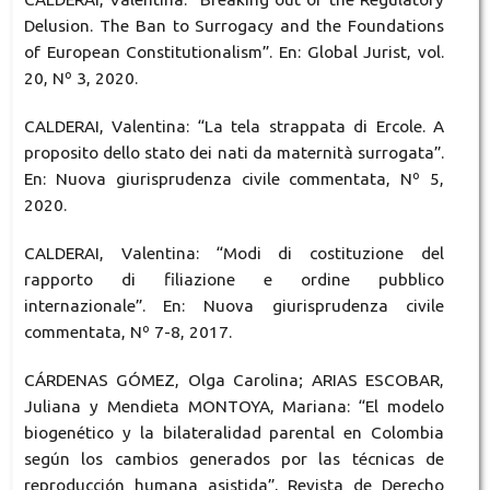
Delusion. The Ban to Surrogacy and the Foundations
of European Constitutionalism”. En: Global Jurist, vol.
20, Nº 3, 2020.
CALDERAI, Valentina: “La tela strappata di Ercole. A
proposito dello stato dei nati da maternità surrogata”.
En: Nuova giurisprudenza civile commentata, Nº 5,
2020.
CALDERAI, Valentina: “Modi di costituzione del
rapporto di filiazione e ordine pubblico
internazionale”. En: Nuova giurisprudenza civile
commentata, Nº 7-8, 2017.
CÁRDENAS GÓMEZ, Olga Carolina; ARIAS ESCOBAR,
Juliana y Mendieta MONTOYA, Mariana: “El modelo
biogenético y la bilateralidad parental en Colombia
según los cambios generados por las técnicas de
reproducción humana asistida”, Revista de Derecho