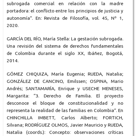
subrogada comercial en relación con la madre
portadora: el conflicto entre los principios de justicia y
autonomía”. En: Revista de Filosofía, vol. 45, Nº 1,
2020.
GARCÍA DEL RÍO, María Stella: La gestación subrogada.
Una revisión del sistema de derechos fundamentales
de Colombia durante el siglo XX, Ibáñez, Bogotá,
2014.
GÓMEZ CHIQUIZA, María Eugenia; RUEDA, Natalia;
GONZÁLEZ DE CANCINO, Emilssen; OSPINA, Mario
Andrés; SANTAMARÍA, Enrique y USECHE MENESES,
Margarita: “3. Derecho de Familia. El proyecto
desconoce el bloque de constitucionalidad y no
representa la realidad de las familias en Colombia”. En
CHINCHILLA IMBETT, Carlos Alberto; FORTICH,
Silvana; RODRÍGUEZ OLMOS, Javier Mauricio y RUEDA,
Natalia (coords.): Concepto: observaciones críticas