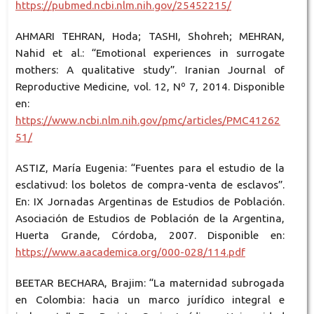
https://pubmed.ncbi.nlm.nih.gov/25452215/
AHMARI TEHRAN, Hoda; TASHI, Shohreh; MEHRAN,
Nahid et al.: “Emotional experiences in surrogate
mothers: A qualitative study”. Iranian Journal of
Reproductive Medicine, vol. 12, Nº 7, 2014. Disponible
en:
https://www.ncbi.nlm.nih.gov/pmc/articles/PMC41262
51/
ASTIZ, María Eugenia: “Fuentes para el estudio de la
esclativud: los boletos de compra-venta de esclavos”.
En: IX Jornadas Argentinas de Estudios de Población.
Asociación de Estudios de Población de la Argentina,
Huerta Grande, Córdoba, 2007. Disponible en:
https://www.aacademica.org/000-028/114.pdf
BEETAR BECHARA, Brajim: “La maternidad subrogada
en Colombia: hacia un marco jurídico integral e