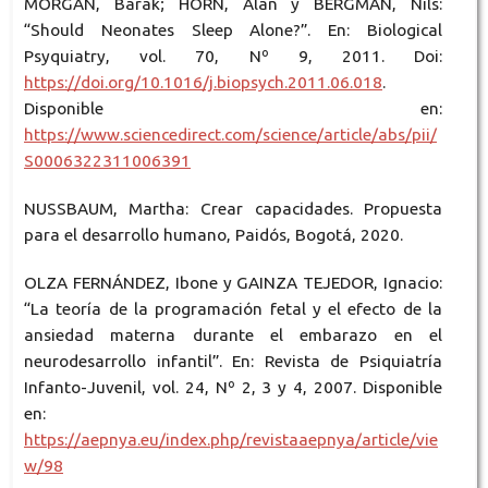
MORGAN, Barak; HORN, Alan y BERGMAN, Nils:
“Should Neonates Sleep Alone?”. En: Biological
Psyquiatry, vol. 70, Nº 9, 2011. Doi:
https://doi.org/10.1016/j.biopsych.2011.06.018
.
Disponible en:
https://www.sciencedirect.com/science/article/abs/pii/
S0006322311006391
NUSSBAUM, Martha: Crear capacidades. Propuesta
para el desarrollo humano, Paidós, Bogotá, 2020.
OLZA FERNÁNDEZ, Ibone y GAINZA TEJEDOR, Ignacio:
“La teoría de la programación fetal y el efecto de la
ansiedad materna durante el embarazo en el
neurodesarrollo infantil”. En: Revista de Psiquiatría
Infanto-Juvenil, vol. 24, Nº 2, 3 y 4, 2007. Disponible
en:
https://aepnya.eu/index.php/revistaaepnya/article/vie
w/98