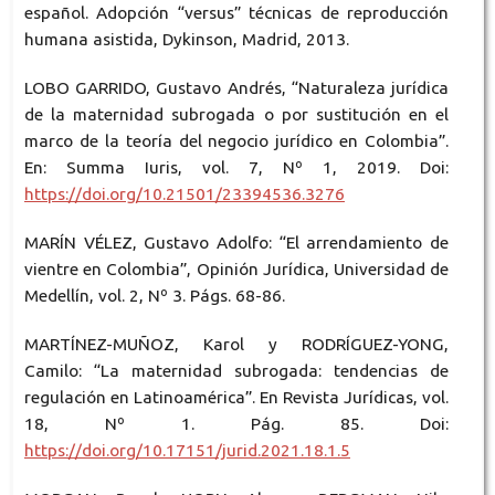
español. Adopción “versus” técnicas de reproducción
humana asistida, Dykinson, Madrid, 2013.
LOBO GARRIDO, Gustavo Andrés, “Naturaleza jurídica
de la maternidad subrogada o por sustitución en el
marco de la teoría del negocio jurídico en Colombia”.
En: Summa Iuris, vol. 7, Nº 1, 2019. Doi:
https://doi.org/10.21501/23394536.3276
MARÍN VÉLEZ, Gustavo Adolfo: “El arrendamiento de
vientre en Colombia”, Opinión Jurídica, Universidad de
Medellín, vol. 2, Nº 3. Págs. 68-86.
MARTÍNEZ-MUÑOZ, Karol y RODRÍGUEZ-YONG,
Camilo: “La maternidad subrogada: tendencias de
regulación en Latinoamérica”. En Revista Jurídicas, vol.
18, Nº 1. Pág. 85. Doi:
https://doi.org/10.17151/jurid.2021.18.1.5