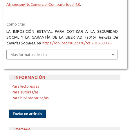
Atribución-NoComercial-CompartirIgual 4.0
.
Cómo citar
LA IMPOSICIÓN ESTATAL PARA COTIZAR A LA SEGURIDAD
SOCIAL Y LA GARANTÍA DE LA LIBERTAD. (2016).
Revista De
Ciencias Sociales
,
68
.
https://doi.org/10.22370/rcs.2016.68.476
Más formatos de cita
INFORMACIÓN
Para lectores/as
Para autores/as
Para bibliotecarios/as
Enviar un artículo
IDIOMA