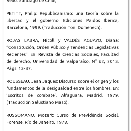
Bello, Santiago de Chile,
PETITT, Philip: Republicanismo: una teoría sobre la
libertad y el gobierno. Ediciones Paidós Ibérica,
Barcelona, 1999. (Traducción Toni Domènech).
ROJAS LABRA, Nicoll y VALDÉS AGUAYO, Diana:
“Constitución, Orden Público y Tendencias Legislativas
Recientes”. En: Revista de Ciencias Sociales, Facultad
de derecho, Universidad de Valparaíso, N° 62, 2013.
Págs. 13-37.
ROUSSEAU, Jean Jaques: Discurso sobre el origen y los
fundamentos de la desigualdad entre los hombres. En:
‘Escritos de combate’. Alfaguara, Madrid, 1979.
(Traducción Salustiano Masó).
RUSSOMANO, Mozart: Curso de Previdência Social.
Forense, Río de Janeiro, 1978.