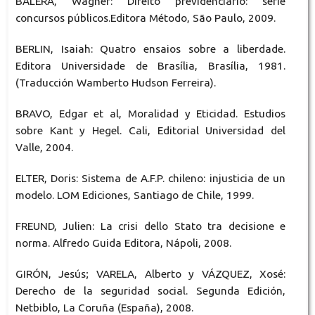
BALERA, Wagner: Direito previdenciário: série
concursos públicos.Editora Método, São Paulo, 2009.
BERLIN, Isaiah: Quatro ensaios sobre a liberdade.
Editora Universidade de Brasília, Brasília, 1981.
(Traducción Wamberto Hudson Ferreira).
BRAVO, Edgar et al, Moralidad y Eticidad. Estudios
sobre Kant y Hegel. Cali, Editorial Universidad del
Valle, 2004.
ELTER, Doris: Sistema de A.F.P. chileno: injusticia de un
modelo. LOM Ediciones, Santiago de Chile, 1999.
FREUND, Julien: La crisi dello Stato tra decisione e
norma. Alfredo Guida Editora, Nápoli, 2008.
GIRÓN, Jesús; VARELA, Alberto y VÁZQUEZ, Xosé:
Derecho de la seguridad social. Segunda Edición,
Netbiblo, La Coruña (España), 2008.