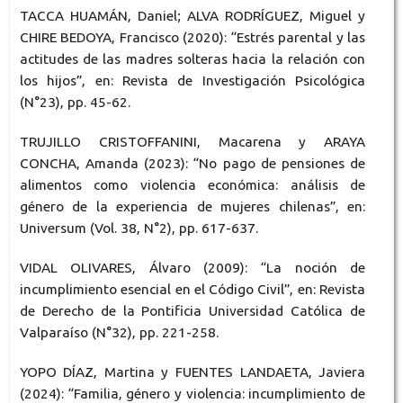
TACCA HUAMÁN, Daniel; ALVA RODRÍGUEZ, Miguel y
CHIRE BEDOYA, Francisco (2020): “Estrés parental y las
actitudes de las madres solteras hacia la relación con
los hijos”, en: Revista de Investigación Psicológica
(N°23), pp. 45-62.
TRUJILLO CRISTOFFANINI, Macarena y ARAYA
CONCHA, Amanda (2023): “No pago de pensiones de
alimentos como violencia económica: análisis de
género de la experiencia de mujeres chilenas”, en:
Universum (Vol. 38, N°2), pp. 617-637.
VIDAL OLIVARES, Álvaro (2009): “La noción de
incumplimiento esencial en el Código Civil”, en: Revista
de Derecho de la Pontificia Universidad Católica de
Valparaíso (N°32), pp. 221-258.
YOPO DÍAZ, Martina y FUENTES LANDAETA, Javiera
(2024): “Familia, género y violencia: incumplimiento de