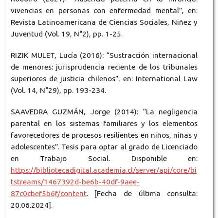
vivencias en personas con enfermedad mental”, en:
Revista Latinoamericana de Ciencias Sociales, Niñez y
Juventud (Vol. 19, N°2), pp. 1-25.
RIZIK MULET, Lucía (2016): “Sustracción internacional
de menores: jurisprudencia reciente de los tribunales
superiores de justicia chilenos”, en: International Law
(Vol. 14, N°29), pp. 193-234.
SAAVEDRA GUZMÁN, Jorge (2014): “La negligencia
parental en los sistemas familiares y los elementos
favorecedores de procesos resilientes en niños, niñas y
adolescentes”. Tesis para optar al grado de Licenciado
en Trabajo Social. Disponible en:
https://bibliotecadigital.academia.cl/server/api/core/bi
tstreams/1467392d-be6b-40df-9aee-
87c0cbef5b6f/content
. [Fecha de última consulta:
20.06.2024].