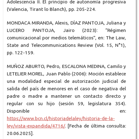
Adolescencia II. El principio de autonomía progresiva
(Valencia, Tirant lo Blanch), pp. 205-224.
MONDACA MIRANDA, Alexis, DÍAZ PANTOJA, Juliana y
LUCERO PANTOJA, Jairo (2023): “Régimen
comunicacional por medios telemáticos”, en: The Law,
State and Telecommunications Review (Vol. 15, N°1),
pp. 122-159.
MUÑOZ ABURTO, Pedro, ESCALONA MEDINA, Camilo y
LETELIER MOREL, Juan Pablo (2006): Moción establece
una modalidad especial de autorización judicial de
salida del país de menores en el caso de negativa del
padre o madre a mantener un contacto directo y
regular con su hijo (sesión 59, legislatura 354).
Disponible en:
https://www.bcn.cl/historiadelaley/historia-de-la-
ley/vista-expandida/4716/
. [Fecha de última consulta:
20.06.2025].