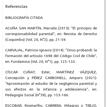
Referencias
BIBLIOGRAFÍA CITADA
ACUÑA SAN MARTÍN, Marcela (2013): “El principio de
corresponsabilidad parental”, en: Revista de Derecho
(Coquimbo) (Vol. 20, N°2), pp. 21-59.
CARVAJAL, Patricio-Ignacio (2014): “Onus probandi: la
formación del artículo 1698 del Código Civil de Chile”,
en: Fundamina (Vol. 20, N°1), pp. 125-133.
CÍSCAR CUÑAT, Ester, MARTÍNEZ VÁZQUEZ,
Concepción y PÉREZ CARBONELL, Amparo (2021):
“Aproximación al estudio de la negligencia parental y
sus efectos en la infancia y adolescencia”, en:
Pedagogía Social (N°39), pp. 153-166.
ESCOBAR, Rosmarlhy, CABRERA, Milagros y TREJO,