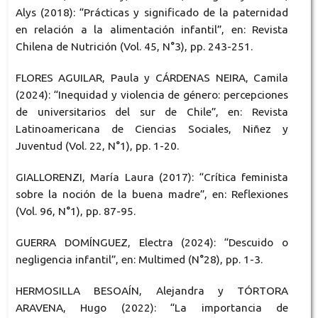
Alys (2018): “Prácticas y significado de la paternidad
en relación a la alimentación infantil”, en: Revista
Chilena de Nutrición (Vol. 45, N°3), pp. 243-251.
FLORES AGUILAR, Paula y CÁRDENAS NEIRA, Camila
(2024): “Inequidad y violencia de género: percepciones
de universitarios del sur de Chile”, en: Revista
Latinoamericana de Ciencias Sociales, Niñez y
Juventud (Vol. 22, N°1), pp. 1-20.
GIALLORENZI, María Laura (2017): “Crítica feminista
sobre la noción de la buena madre”, en: Reflexiones
(Vol. 96, N°1), pp. 87-95.
GUERRA DOMÍNGUEZ, Electra (2024): “Descuido o
negligencia infantil”, en: Multimed (N°28), pp. 1-3.
HERMOSILLA BESOAÍN, Alejandra y TÓRTORA
ARAVENA, Hugo (2022): “La importancia de