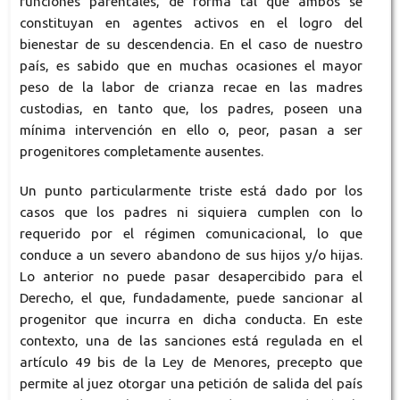
funciones parentales, de forma tal que ambos se
constituyan en agentes activos en el logro del
bienestar de su descendencia. En el caso de nuestro
país, es sabido que en muchas ocasiones el mayor
peso de la labor de crianza recae en las madres
custodias, en tanto que, los padres, poseen una
mínima intervención en ello o, peor, pasan a ser
progenitores completamente ausentes.
Un punto particularmente triste está dado por los
casos que los padres ni siquiera cumplen con lo
requerido por el régimen comunicacional, lo que
conduce a un severo abandono de sus hijos y/o hijas.
Lo anterior no puede pasar desapercibido para el
Derecho, el que, fundadamente, puede sancionar al
progenitor que incurra en dicha conducta. En este
contexto, una de las sanciones está regulada en el
artículo 49 bis de la Ley de Menores, precepto que
permite al juez otorgar una petición de salida del país