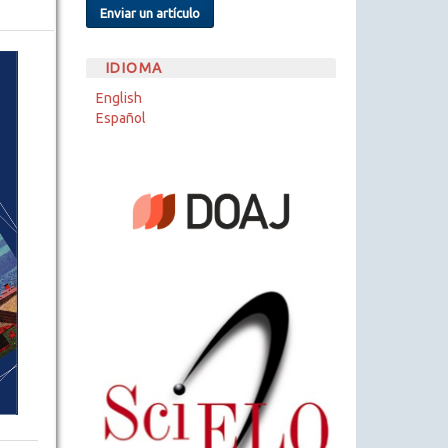
Enviar un artículo
IDIOMA
English
Español