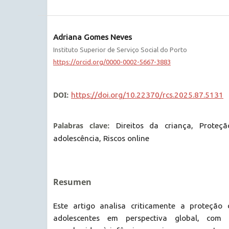
Adriana Gomes Neves
Instituto Superior de Serviço Social do Porto
https://orcid.org/0000-0002-5667-3883
DOI:
https://doi.org/10.22370/rcs.2025.87.5131
Palabras clave:
Direitos da criança, Proteçã
adolescência, Riscos online
Resumen
Este artigo analisa criticamente a proteção 
adolescentes em perspectiva global, com 