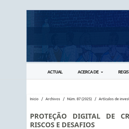
ACTUAL
ACERCA DE
REGI
Inicio
/
Archivos
/
Núm. 87 (2025)
/
Artículos de inves
PROTEÇÃO DIGITAL DE CR
RISCOS E DESAFIOS