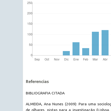
Referencias
BIBLIOGRAFIA CITADA
ALMEIDA, Ana Nunes (2009): Para uma sociolog
de olhares, pistas para a investigação (Lisboa