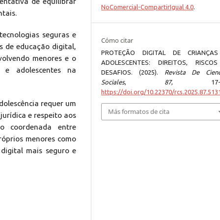
entativa de equilibrar
NoComercial-CompartirIgual 4.0
.
tais.
ecnologias seguras e
Cómo citar
as de educação digital,
PROTEÇÃO DIGITAL DE CRIANÇA
envolvendo menores e o
ADOLESCENTES: DIREITOS, RISCO
s e adolescentes na
DESAFIOS. (2025).
Revista De Cienc
Sociales
,
87
, 17-4
https://doi.org/10.22370/rcs.2025.87.513
adolescência requer um
Más formatos de cita
jurídica e respeito aos
ão coordenada entre
 próprios menores como
digital mais seguro e