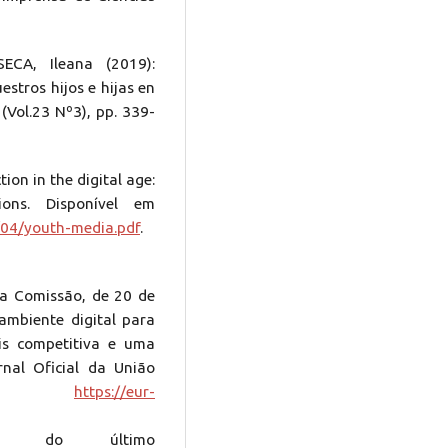
ECA, Ileana (2019):
estros hijos e hijas en
 (Vol.23 Nº3), pp. 339-
on in the digital age:
ons. Disponível em
/04/youth-media.pdf
.
 Comissão, de 20 de
ambiente digital para
is competitiva e uma
rnal Oficial da União
l em:
https://eur-
 do último