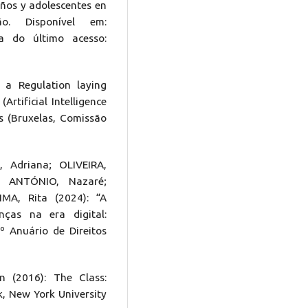
iños y adolescentes en
o. Disponível em:
 do último acesso:
a Regulation laying
Artificial Intelligence
ts (Bruxelas, Comissão
 Adriana; OLIVEIRA,
; ANTÓNIO, Nazaré;
IMA, Rita (2024): “A
ças na era digital:
º Anuário de Direitos
 (2016): The Class:
k, New York University