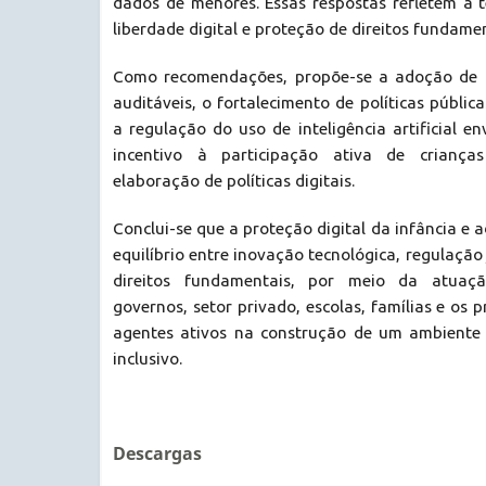
dados de menores. Essas respostas refletem a t
liberdade digital e proteção de direitos fundamen
Como recomendações, propõe-se a adoção de t
auditáveis, o fortalecimento de políticas públic
a regulação do uso de inteligência artificial 
incentivo à participação ativa de criança
elaboração de políticas digitais.
Conclui-se que a proteção digital da infância e 
equilíbrio entre inovação tecnológica, regulação 
direitos fundamentais, por meio da atuaç
governos, setor privado, escolas, famílias e os
agentes ativos na construção de um ambiente 
inclusivo.
Descargas