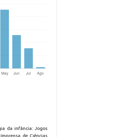
ia da infância: Jogos
, Imprensa de Ciências