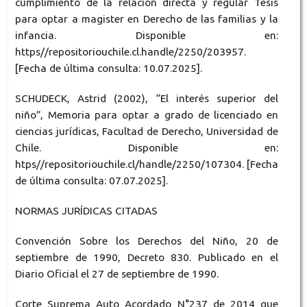
cumplimiento de la relación directa y regular Tesis
para optar a magister en Derecho de las familias y la
infancia. Disponible en:
https//repositoriouchile.cl.handle/2250/203957.
[Fecha de última consulta: 10.07.2025].
SCHUDECK, Astrid (2002), “El interés superior del
niño”, Memoria para optar a grado de licenciado en
ciencias jurídicas, Facultad de Derecho, Universidad de
Chile. Disponible en:
htps//repositoriouchile.cl/handle/2250/107304. [Fecha
de última consulta: 07.07.2025].
NORMAS JURÍDICAS CITADAS
Convención Sobre los Derechos del Niño, 20 de
septiembre de 1990, Decreto 830. Publicado en el
Diario Oficial el 27 de septiembre de 1990.
Corte Suprema Auto Acordado N°237 de 2014 que