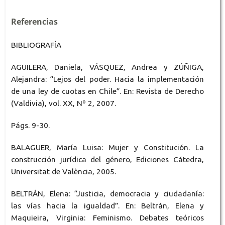
Referencias
BIBLIOGRAFÍA
AGUILERA, Daniela, VÁSQUEZ, Andrea y ZÚÑIGA,
Alejandra: “Lejos del poder. Hacia la implementación
de una ley de cuotas en Chile”. En: Revista de Derecho
(Valdivia), vol. XX, Nº 2, 2007.
Págs. 9-30.
BALAGUER, María Luisa: Mujer y Constitución. La
construcción jurídica del género, Ediciones Cátedra,
Universitat de València, 2005.
BELTRÁN, Elena: “Justicia, democracia y ciudadanía:
las vías hacia la igualdad”. En: Beltrán, Elena y
Maquieira, Virginia: Feminismo. Debates teóricos