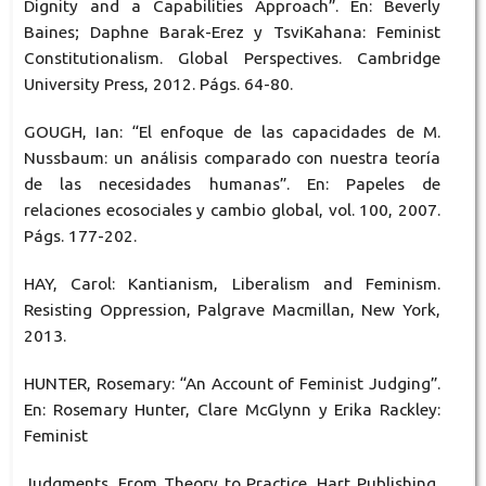
Dignity and a Capabilities Approach”. En: Beverly
Baines; Daphne Barak-Erez y TsviKahana: Feminist
Constitutionalism. Global Perspectives. Cambridge
University Press, 2012. Págs. 64-80.
GOUGH, Ian: “El enfoque de las capacidades de M.
Nussbaum: un análisis comparado con nuestra teoría
de las necesidades humanas”. En: Papeles de
relaciones ecosociales y cambio global, vol. 100, 2007.
Págs. 177-202.
HAY, Carol: Kantianism, Liberalism and Feminism.
Resisting Oppression, Palgrave Macmillan, New York,
2013.
HUNTER, Rosemary: “An Account of Feminist Judging”.
En: Rosemary Hunter, Clare McGlynn y Erika Rackley:
Feminist
Judgments. From Theory to Practice. Hart Publishing,