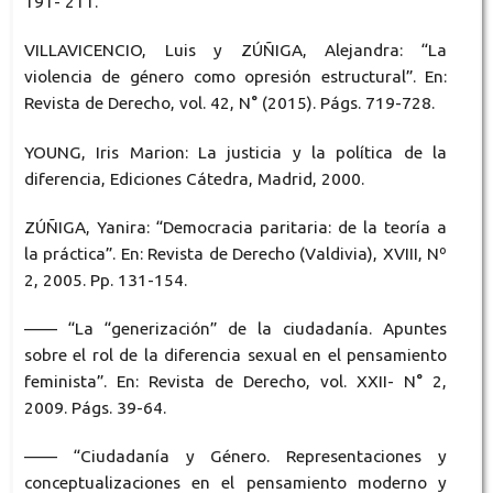
191- 211.
VILLAVICENCIO, Luis y ZÚÑIGA, Alejandra: “La
violencia de género como opresión estructural”. En:
Revista de Derecho, vol. 42, N° (2015). Págs. 719-728.
YOUNG, Iris Marion: La justicia y la política de la
diferencia, Ediciones Cátedra, Madrid, 2000.
ZÚÑIGA, Yanira: “Democracia paritaria: de la teoría a
la práctica”. En: Revista de Derecho (Valdivia), XVIII, Nº
2, 2005. Pp. 131-154.
—— “La “generización” de la ciudadanía. Apuntes
sobre el rol de la diferencia sexual en el pensamiento
feminista”. En: Revista de Derecho, vol. XXII- N° 2,
2009. Págs. 39-64.
—— “Ciudadanía y Género. Representaciones y
conceptualizaciones en el pensamiento moderno y