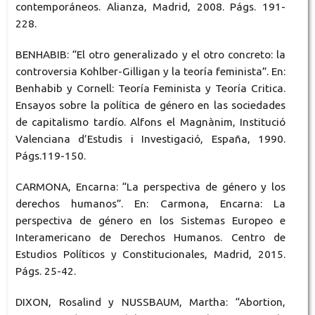
contemporáneos. Alianza, Madrid, 2008. Págs. 191-
228.
BENHABIB: “El otro generalizado y el otro concreto: la
controversia Kohlber-Gilligan y la teoría feminista”. En:
Benhabib y Cornell: Teoría Feminista y Teoría Critica.
Ensayos sobre la política de género en las sociedades
de capitalismo tardío. Alfons el Magnànim, Institució
Valenciana d’Estudis i Investigació, España, 1990.
Págs.119-150.
CARMONA, Encarna: “La perspectiva de género y los
derechos humanos”. En: Carmona, Encarna: La
perspectiva de género en los Sistemas Europeo e
Interamericano de Derechos Humanos. Centro de
Estudios Políticos y Constitucionales, Madrid, 2015.
Págs. 25-42.
DIXON, Rosalind y NUSSBAUM, Martha: “Abortion,