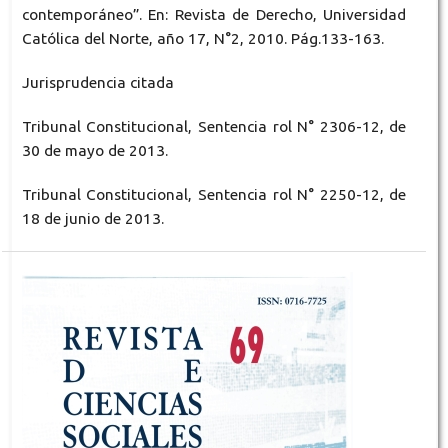
contemporáneo”. En: Revista de Derecho, Universidad
Católica del Norte, año 17, N°2, 2010. Pág.133-163.
Jurisprudencia citada
Tribunal Constitucional, Sentencia rol N° 2306-12, de
30 de mayo de 2013.
Tribunal Constitucional, Sentencia rol N° 2250-12, de
18 de junio de 2013.