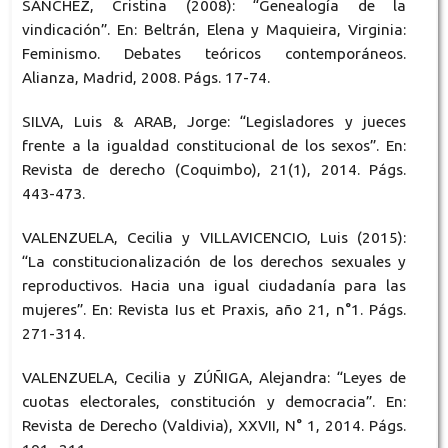
SÁNCHEZ, Cristina (2008): “Genealogía de la
vindicación”. En: Beltrán, Elena y Maquieira, Virginia:
Feminismo. Debates teóricos contemporáneos.
Alianza, Madrid, 2008. Págs. 17-74.
SILVA, Luis & ARAB, Jorge: “Legisladores y jueces
frente a la igualdad constitucional de los sexos”. En:
Revista de derecho (Coquimbo), 21(1), 2014. Págs.
443-473.
VALENZUELA, Cecilia y VILLAVICENCIO, Luis (2015):
“La constitucionalización de los derechos sexuales y
reproductivos. Hacia una igual ciudadanía para las
mujeres”. En: Revista Ius et Praxis, año 21, n°1. Págs.
271-314.
VALENZUELA, Cecilia y ZÚÑIGA, Alejandra: “Leyes de
cuotas electorales, constitución y democracia”. En:
Revista de Derecho (Valdivia), XXVII, N° 1, 2014. Págs.