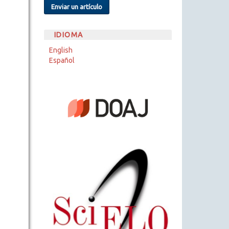
Enviar un artículo
IDIOMA
English
Español