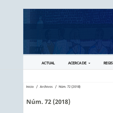
ACTUAL
ACERCA DE
REGI
Inicio
/
Archivos
/
Núm. 72 (2018)
Núm. 72 (2018)