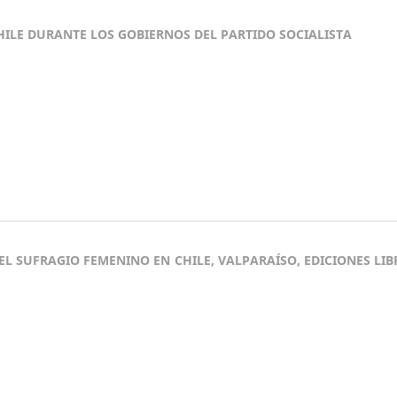
HILE DURANTE LOS GOBIERNOS DEL PARTIDO SOCIALISTA
DEL SUFRAGIO FEMENINO EN CHILE, VALPARAÍSO, EDICIONES LI