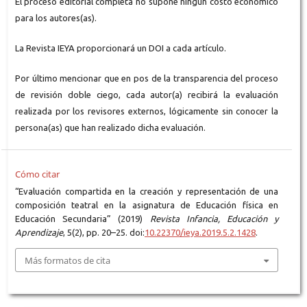
El proceso editorial completa no supone ningún costo económico
para los autores(as).
La Revista IEYA proporcionará un DOI a cada artículo.
Por último mencionar que en pos de la transparencia del proceso
de revisión doble ciego, cada autor(a) recibirá la evaluación
realizada por los revisores externos, lógicamente sin conocer la
persona(as) que han realizado dicha evaluación.
Cómo citar
“Evaluación compartida en la creación y representación de una
composición teatral en la asignatura de Educación física en
Educación Secundaria” (2019)
Revista Infancia, Educación y
Aprendizaje
, 5(2), pp. 20–25. doi:
10.22370/ieya.2019.5.2.1428
.
Más formatos de cita