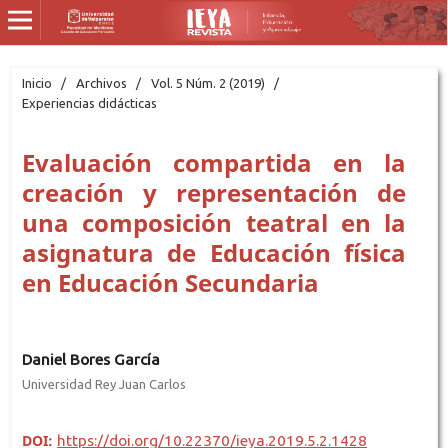
Inicio
/
Archivos
/
Vol. 5 Núm. 2 (2019)
/
Experiencias didácticas
Evaluación compartida en la
creación y representación de
una composición teatral en la
asignatura de Educación física
en Educación Secundaria
Daniel Bores García
Universidad Rey Juan Carlos
DOI:
https://doi.org/10.22370/ieya.2019.5.2.1428