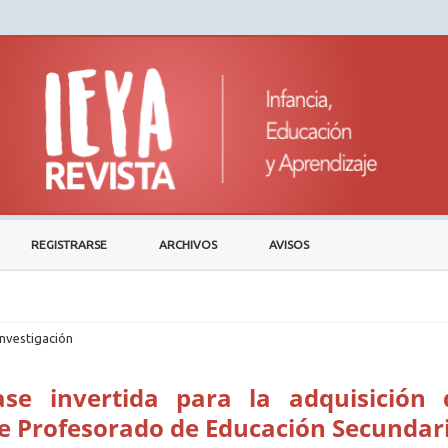
REGISTRARSE
ARCHIVOS
AVISOS
investigación
ase invertida para la adquisición 
e Profesorado de Educación Secundar