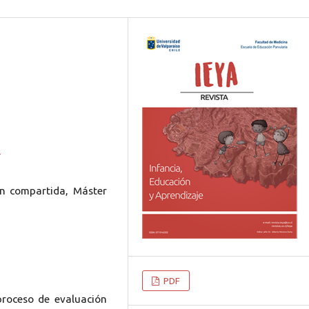
8
ón compartida, Máster
PDF
 proceso de evaluación