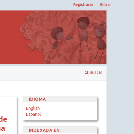
Registrarse
Entrar
Buscar
IDIOMA
English
Español
de
ia
INDEXADA EN: