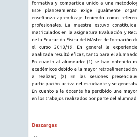
formativa y compartida unido a una metodologí
Este planteamiento exige igualmente orga
enseñanza-aprendizaje teniendo como referen
profesionales. La muestra estuvo constituid
matriculados en la asignatura Evaluación y Rec
de la Educación Física del Máster de formación 
el curso 2018/19. En general la experienci
analizada resultó eficaz, tanto para el alumnad
En cuanto al alumnado: (1) se han obtenido m
académicos debido a la mayor retroalimentación 
a realizar; (2) En las sesiones presencial
participación activa del estudiante y se generab
En cuanto a la docente ha percibido una mayor
en los trabajos realizados por parte del alumnad
Descargas