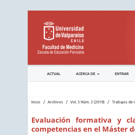
ACTUAL
ACERCA DE
ENTRAR
Inicio
/
Archivos
/
Vol. 5 Núm. 2 (2019)
/
Trabajos de 
Evaluación formativa y cl
competencias en el Máster d