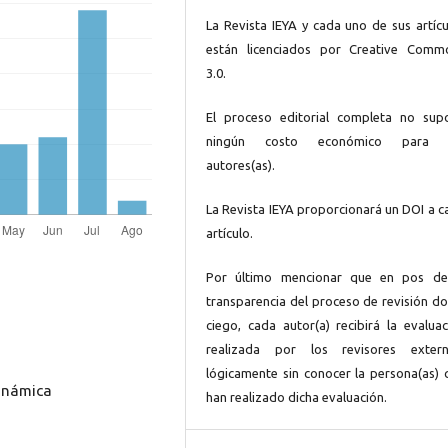
La Revista IEYA y cada uno de sus artícu
están licenciados por Creative Comm
3.0.
El proceso editorial completa no sup
ningún costo económico para 
autores(as).
La Revista IEYA proporcionará un DOI a c
artículo.
Por último mencionar que en pos de
transparencia del proceso de revisión do
ciego, cada autor(a) recibirá la evaluac
realizada por los revisores extern
lógicamente sin conocer la persona(as) 
Dinámica
han realizado dicha evaluación.