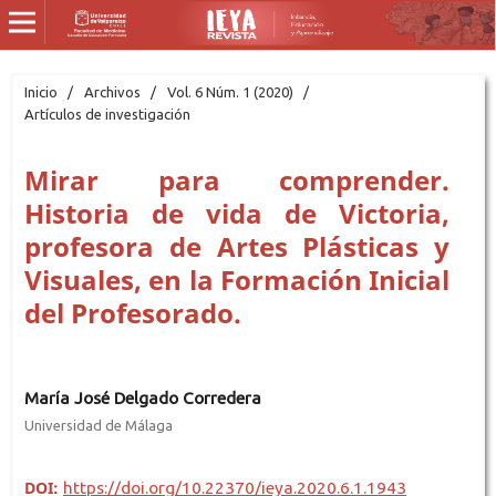
Inicio
/
Archivos
/
Vol. 6 Núm. 1 (2020)
/
Artículos de investigación
Mirar para comprender.
Historia de vida de Victoria,
profesora de Artes Plásticas y
Visuales, en la Formación Inicial
del Profesorado.
María José Delgado Corredera
Universidad de Málaga
DOI:
https://doi.org/10.22370/ieya.2020.6.1.1943