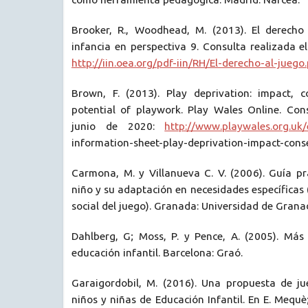
Brooker, R., Woodhead, M. (2013). El derecho
infancia en perspectiva 9. Consulta realizada e
http://iin.oea.org/pdf-iin/RH/El-derecho-al-juego
Brown, F. (2013). Play deprivation: impact, 
potential of playwork. Play Wales Online. Con
junio de 2020:
http://www.playwales.org.uk
information-sheet-play-deprivation-impact-con
Carmona, M. y Villanueva C. V. (2006). Guía pr
niño y su adaptación en necesidades específicas 
social del juego). Granada: Universidad de Grana
Dahlberg, G; Moss, P. y Pence, A. (2005). Más 
educación infantil. Barcelona: Graó.
Garaigordobil, M. (2016). Una propuesta de j
niños y niñas de Educación Infantil. En E. Mequè