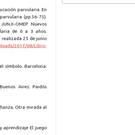
ducación parvularia. En
arvularia (pp.56-75).
: JUNJI-OMEP Nuevos
laria de 0 a 3 años.
a realizada 25 de junio
ploads/2017/08/Libro-
del símbolo. Barcelona:
 Buenos Aires: Paidós
señanza. Otra mirada al
 y aprendizaje El juego