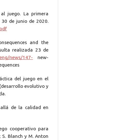
 al juego. La primera
l 30 de junio de 2020.
.pdf
consequences and the
sulta realizada 23 de
/eng/news/147-
new-
sequences
áctica del juego en el
(desarrollo evolutivo y
da.
allá de la calidad en
uego cooperativo para
; S. Blanch y M. Anton