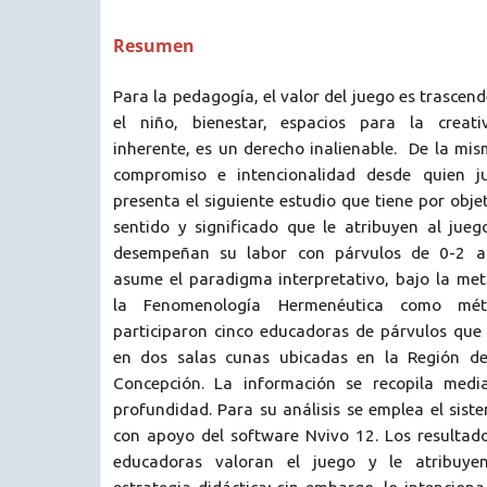
Resumen
Para la pedagogía, el valor del juego es trascend
el niño, bienestar, espacios para la creati
inherente, es un derecho inalienable. De la m
compromiso e intencionalidad desde quien ju
presenta el siguiente estudio que tiene por obje
sentido y significado que le atribuyen al jue
desempeñan su labor con párvulos de 0-2 añ
asume el paradigma interpretativo, bajo la met
la Fenomenología Hermenéutica como mé
participaron cinco educadoras de párvulos qu
en dos salas cunas ubicadas en la Región d
Concepción. La información se recopila media
profundidad. Para su análisis se emplea el sist
con apoyo del software Nvivo 12. Los resultad
educadoras valoran el juego y le atribuye