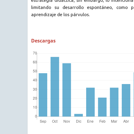
estrategia didáctica; sin embargo, lo intenciona
limitando su desarrollo espontáneo, como pr
aprendizaje de los párvulos.
Descargas