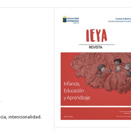
1
cia, intencionalidad.