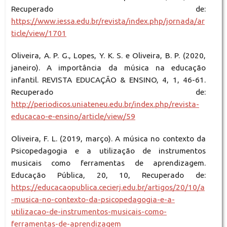
Recuperado de:
https://www.iessa.edu.br/revista/index.php/jornada/ar
ticle/view/1701
Oliveira, A. P. G., Lopes, Y. K. S. e Oliveira, B. P. (2020,
janeiro). A importância da música na educação
infantil. REVISTA EDUCAÇÃO & ENSINO, 4, 1, 46-61.
Recuperado de:
http://periodicos.uniateneu.edu.br/index.php/revista-
educacao-e-ensino/article/view/59
Oliveira, F. L. (2019, março). A música no contexto da
Psicopedagogia e a utilização de instrumentos
musicais como ferramentas de aprendizagem.
Educação Pública, 20, 10, Recuperado de:
https://educacaopublica.cecierj.edu.br/artigos/20/10/a
-musica-no-contexto-da-psicopedagogia-e-a-
utilizacao-de-instrumentos-musicais-como-
ferramentas-de-aprendizagem