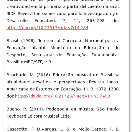
creatividad em la primaria a partir del cuento musical.
RIDE. Revista Iberoamericana para la Investigación y el
Desarrollo Educativo, 7, 14, 265-298. doi:
https://doi.org/10.23913/ride.v7i14.284
Brasil. (1998). Referencial Curricular Nacional para a
Educação Infantil. Ministério da Educação e do
Desporto, Secretaria de Educação Fundamental.
Brasília: MEC/SEF, v. 3.
Brochado, M. (2016). Educação musical no Brasil na
atualidade: desafios e perspectivas. Revista Ibero-
Americana de Estudos em Educação, 11, 3, 1372-1388.
doi:
https://dx.doi.org/10.21723/riaee.v11.n3.7453
Bueno, R. (2011). Pedagogia da música. São Paulo:
Keyboard Editora Musical Ltda.
Casarotto, F. D.,Vargas, L. S. e Mello-Carpes, P. B.