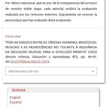
Por último mencionar que en pos de la transparencia del proceso
de revisión doble ciego, cada autor(a) recibirá la evaluación
realizada por los revisores externos, lógicamente sin conocer la
persona(as) que han realizado dicha evaluación.
Cómo citar
“POR UM DIÁLOGO ENTRE AS CIÊNCIAS HUMANAS, BIOLÓGICAS,
MUSICAIS E AS NEUROCIÊNCIAS NO TOCANTE À RELEVÂNCIA
DA EDUCAÇÃO MUSICAL PARA A EVOLUÇÃO INFANTIL” (2022)
Revista Infancia, Educación y Aprendizaje
, 8(1), pp. 66–81.
doi:
10.22370/ieya.2022.8.1.2573
.
Más formatos de cita
IDIOMA
English
Español