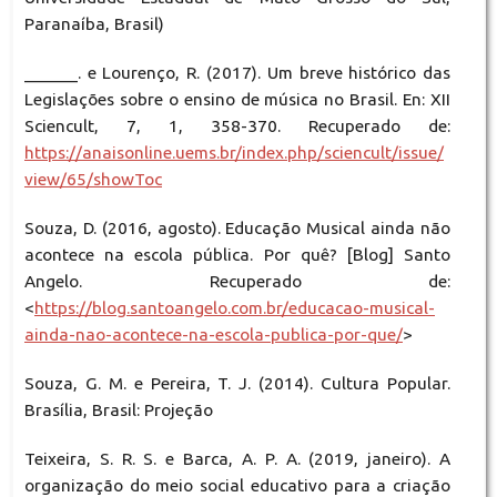
Paranaíba, Brasil)
______. e Lourenço, R. (2017). Um breve histórico das
Legislações sobre o ensino de música no Brasil. En: XII
Sciencult, 7, 1, 358-370. Recuperado de:
https://anaisonline.uems.br/index.php/sciencult/issue/
view/65/showToc
Souza, D. (2016, agosto). Educação Musical ainda não
acontece na escola pública. Por quê? [Blog] Santo
Angelo. Recuperado de:
<
https://blog.santoangelo.com.br/educacao-musical-
ainda-nao-acontece-na-escola-publica-por-que/
>
Souza, G. M. e Pereira, T. J. (2014). Cultura Popular.
Brasília, Brasil: Projeção
Teixeira, S. R. S. e Barca, A. P. A. (2019, janeiro). A
organização do meio social educativo para a criação