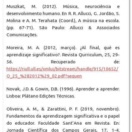
Muszkat, M. (2012). Música, neurociência e
desenvolvimento humano. En R. R. Allucci, G. Jordão, S.
Molina e A. M. Terahata (Coord.), A música na escola.
(pp. 67-71). São Paulo: Allucci & Associados
Comunicações.
Moreira, M. A. (2012, março). ¿Al final, qué es
aprendizaje significativo?. Revista Qurriculum, 25, 29-
56. Recuperado de:
https://riull.ull.es/xmlui/bitstream/handle/915/10652/
Q_25_%282012%29_02.pdf?sequen
Novak, J.D. & Gowin, D.B. (1996). Aprender a aprender.
Lisboa: Plátano Edições Técnicas.
Oliveira, A. M., & Zarattini, P. F. (2019, novembro).
Fundamentos da aprendizagem significativa e o papel
do educador. Faculdade Sant’Ana em Revista. En:
Jornada Científica dos Campos Gerais, 17, 1-4.