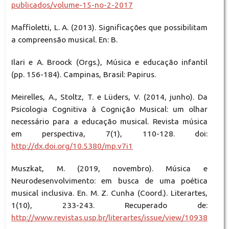
publicados/volume-15-no-2-2017
Maffioletti, L. A. (2013). Significações que possibilitam
a compreensão musical. En: B.
Ilari e A. Broock (Orgs.), Música e educação infantil
(pp. 156-184). Campinas, Brasil: Papirus.
Meirelles, A., Stoltz, T. e Lüders, V. (2014, junho). Da
Psicologia Cognitiva à Cognição Musical: um olhar
necessário para a educação musical. Revista música
em perspectiva, 7(1), 110-128. doi:
http://dx.doi.org/10.5380/mp.v7i1
Muszkat, M. (2019, novembro). Música e
Neurodesenvolvimento: em busca de uma poética
musical inclusiva. En. M. Z. Cunha (Coord.). Literartes,
1(10), 233-243. Recuperado de:
http://www.revistas.usp.br/literartes/issue/view/10938