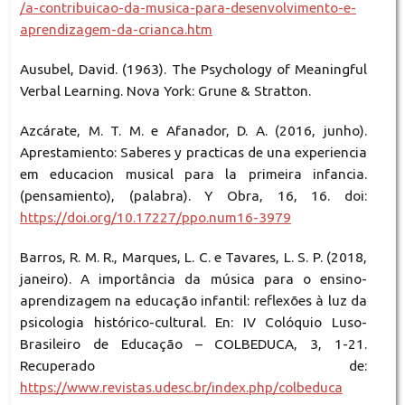
/a-contribuicao-da-musica-para-desenvolvimento-e-
aprendizagem-da-crianca.htm
Ausubel, David. (1963). The Psychology of Meaningful
Verbal Learning. Nova York: Grune & Stratton.
Azcárate, M. T. M. e Afanador, D. A. (2016, junho).
Aprestamiento: Saberes y practicas de una experiencia
em educacion musical para la primeira infancia.
(pensamiento), (palabra). Y Obra, 16, 16. doi:
https://doi.org/10.17227/ppo.num16-3979
Barros, R. M. R., Marques, L. C. e Tavares, L. S. P. (2018,
janeiro). A importância da música para o ensino-
aprendizagem na educação infantil: reflexões à luz da
psicologia histórico-cultural. En: IV Colóquio Luso-
Brasileiro de Educação – COLBEDUCA, 3, 1-21.
Recuperado de:
https://www.revistas.udesc.br/index.php/colbeduca