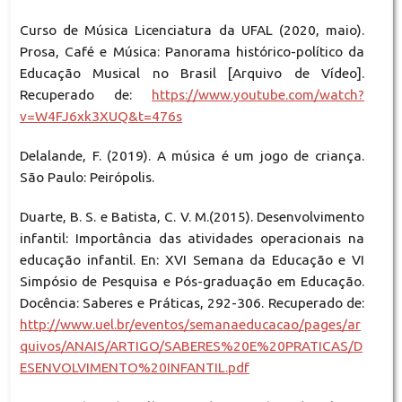
Curso de Música Licenciatura da UFAL (2020, maio).
Prosa, Café e Música: Panorama histórico-político da
Educação Musical no Brasil [Arquivo de Vídeo].
Recuperado de:
https://www.youtube.com/watch?
v=W4FJ6xk3XUQ&t=476s
Delalande, F. (2019). A música é um jogo de criança.
São Paulo: Peirópolis.
Duarte, B. S. e Batista, C. V. M.(2015). Desenvolvimento
infantil: Importância das atividades operacionais na
educação infantil. En: XVI Semana da Educação e VI
Simpósio de Pesquisa e Pós-graduação em Educação.
Docência: Saberes e Práticas, 292-306. Recuperado de:
http://www.uel.br/eventos/semanaeducacao/pages/ar
quivos/ANAIS/ARTIGO/SABERES%20E%20PRATICAS/D
ESENVOLVIMENTO%20INFANTIL.pdf