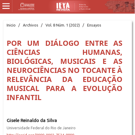
Inicio
/
Archivos
/
Vol. 8 Núm. 1 (2022)
/
Ensayos
POR UM DIÁLOGO ENTRE AS
CIÊNCIAS HUMANAS,
BIOLÓGICAS, MUSICAIS E AS
NEUROCIÊNCIAS NO TOCANTE À
RELEVÂNCIA DA EDUCAÇÃO
MUSICAL PARA A EVOLUÇÃO
INFANTIL
Gisele Reinaldo da Silva
Universidade Federal do Rio de Janeiro
http://orcid.org/0000-0002-7524-8890