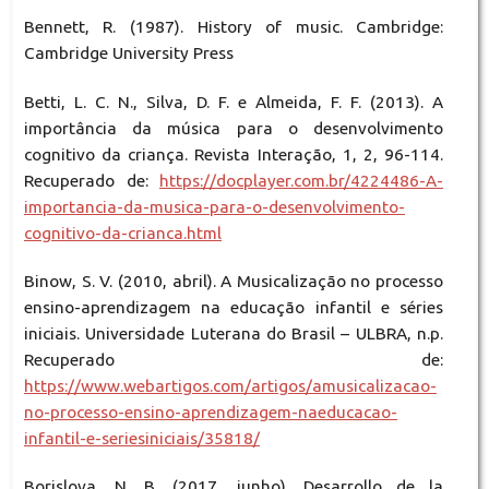
Bennett, R. (1987). History of music. Cambridge:
Cambridge University Press
Betti, L. C. N., Silva, D. F. e Almeida, F. F. (2013). A
importância da música para o desenvolvimento
cognitivo da criança. Revista Interação, 1, 2, 96-114.
Recuperado de:
https://docplayer.com.br/4224486-A-
importancia-da-musica-para-o-desenvolvimento-
cognitivo-da-crianca.html
Binow, S. V. (2010, abril). A Musicalização no processo
ensino-aprendizagem na educação infantil e séries
iniciais. Universidade Luterana do Brasil – ULBRA, n.p.
Recuperado de:
https://www.webartigos.com/artigos/amusicalizacao-
no-processo-ensino-aprendizagem-naeducacao-
infantil-e-seriesiniciais/35818/
Borislova, N. B. (2017, junho). Desarrollo de la