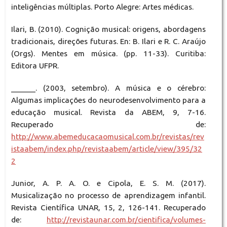
inteligências múltiplas. Porto Alegre: Artes médicas.
Ilari, B. (2010). Cognição musical: origens, abordagens
tradicionais, direções futuras. En: B. Ilari e R. C. Araújo
(Orgs). Mentes em música. (pp. 11-33). Curitiba:
Editora UFPR.
______. (2003, setembro). A música e o cérebro:
Algumas implicações do neurodesenvolvimento para a
educação musical. Revista da ABEM, 9, 7-16.
Recuperado de:
http://www.abemeducacaomusical.com.br/revistas/rev
istaabem/index.php/revistaabem/article/view/395/32
2
Junior, A. P. A. O. e Cipola, E. S. M. (2017).
Musicalização no processo de aprendizagem infantil.
Revista Científica UNAR, 15, 2, 126-141. Recuperado
de:
http://revistaunar.com.br/cientifica/volumes-