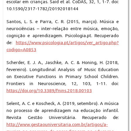
escolar em crianças. Said et al. CoDAS, 32, 1, 1-7. doi:
10.1590/2317-1782/20192018144
Santos, L. S. e Parra, C. R. (2015, março). Música e
neurociências – inter-relação entre música, emoção,
cognição e aprendizagem. Psicologia.pt. Recuperado
de:
https://www.psicologia.pt/artigos/ver_artigo.php?
codigo=A0853
Scherder, E. J. A., Jaschke, A. C. & Honing, H. (2018,
fevereiro). Longitudinal Analysis of Music Education
on Executive Functions in Primary School Children.
Frontiers in Neuroscience, 12, 103, 1-11. doi:
https://doi.org/10.3389/fnins.2018.00103
Selent, A. C. e Koscheck, A. (2019, setembro). A música
no processo de aprendizagem na educação infantil.
Revista Gestão Universitária. Recuperado de:
http://www.gestaouniversitaria.com.br/artigos/a-