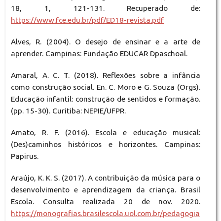
18, 1, 121-131. Recuperado de:
https://www.fce.edu.br/pdf/ED18-revista.pdf
Alves, R. (2004). O desejo de ensinar e a arte de
aprender. Campinas: Fundação EDUCAR Dpaschoal.
Amaral, A. C. T. (2018). Reflexões sobre a infância
como construção social. En. C. Moro e G. Souza (Orgs).
Educação infantil: construção de sentidos e formação.
(pp. 15-30). Curitiba: NEPIE/UFPR.
Amato, R. F. (2016). Escola e educação musical:
(Des)caminhos históricos e horizontes. Campinas:
Papirus.
Araújo, K. K. S. (2017). A contribuição da música para o
desenvolvimento e aprendizagem da criança. Brasil
Escola. Consulta realizada 20 de nov. 2020.
https://monografias.brasilescola.uol.com.br/pedagogia