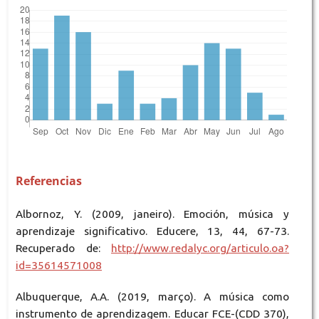
Referencias
Albornoz, Y. (2009, janeiro). Emoción, música y
aprendizaje significativo. Educere, 13, 44, 67-73.
Recuperado de:
http://www.redalyc.org/articulo.oa?
id=35614571008
Albuquerque, A.A. (2019, março). A música como
instrumento de aprendizagem. Educar FCE-(CDD 370),