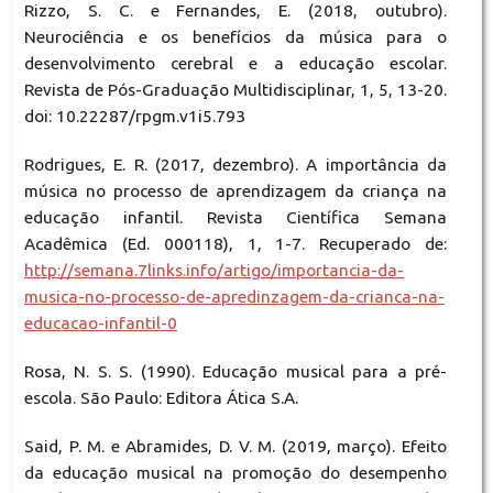
Rizzo, S. C. e Fernandes, E. (2018, outubro).
Neurociência e os benefícios da música para o
desenvolvimento cerebral e a educação escolar.
Revista de Pós-Graduação Multidisciplinar, 1, 5, 13-20.
doi: 10.22287/rpgm.v1i5.793
Rodrigues, E. R. (2017, dezembro). A importância da
música no processo de aprendizagem da criança na
educação infantil. Revista Científica Semana
Acadêmica (Ed. 000118), 1, 1-7. Recuperado de:
http://semana.7links.info/artigo/importancia-da-
musica-no-processo-de-apredinzagem-da-crianca-na-
educacao-infantil-0
Rosa, N. S. S. (1990). Educação musical para a pré-
escola. São Paulo: Editora Ática S.A.
Said, P. M. e Abramides, D. V. M. (2019, março). Efeito
da educação musical na promoção do desempenho