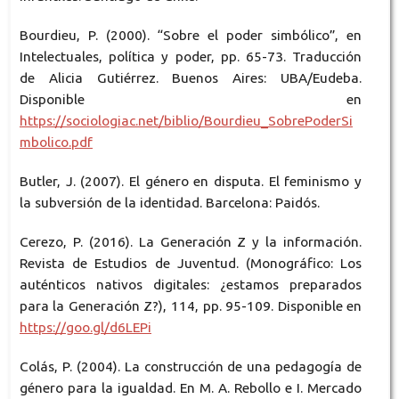
Bourdieu, P. (2000). “Sobre el poder simbólico”, en
Intelectuales, política y poder, pp. 65-73. Traducción
de Alicia Gutiérrez. Buenos Aires: UBA/Eudeba.
Disponible en
https://sociologiac.net/biblio/Bourdieu_SobrePoderSi
mbolico.pdf
Butler, J. (2007). El género en disputa. El feminismo y
la subversión de la identidad. Barcelona: Paidós.
Cerezo, P. (2016). La Generación Z y la información.
Revista de Estudios de Juventud. (Monográfico: Los
auténticos nativos digitales: ¿estamos preparados
para la Generación Z?), 114, pp. 95-109. Disponible en
https://goo.gl/d6LEPi
Colás, P. (2004). La construcción de una pedagogía de
género para la igualdad. En M. A. Rebollo e I. Mercado