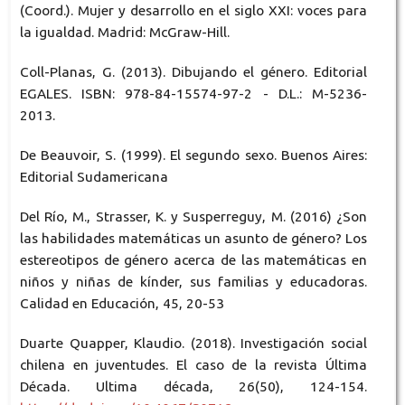
(Coord.). Mujer y desarrollo en el siglo XXI: voces para
la igualdad. Madrid: McGraw-Hill.
Coll-Planas, G. (2013). Dibujando el género. Editorial
EGALES. ISBN: 978-84-15574-97-2 - D.L.: M-5236-
2013.
De Beauvoir, S. (1999). El segundo sexo. Buenos Aires:
Editorial Sudamericana
Del Río, M., Strasser, K. y Susperreguy, M. (2016) ¿Son
las habilidades matemáticas un asunto de género? Los
estereotipos de género acerca de las matemáticas en
niños y niñas de kínder, sus familias y educadoras.
Calidad en Educación, 45, 20-53
Duarte Quapper, Klaudio. (2018). Investigación social
chilena en juventudes. El caso de la revista Última
Década. Ultima década, 26(50), 124-154.