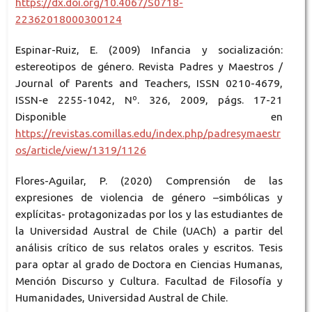
https://dx.doi.org/10.4067/S0718-
22362018000300124
Espinar-Ruiz, E. (2009) Infancia y socialización:
estereotipos de género. Revista Padres y Maestros /
Journal of Parents and Teachers, ISSN 0210-4679,
ISSN-e 2255-1042, Nº. 326, 2009, págs. 17-21
Disponible en
https://revistas.comillas.edu/index.php/padresymaestr
os/article/view/1319/1126
Flores-Aguilar, P. (2020) Comprensión de las
expresiones de violencia de género –simbólicas y
explícitas- protagonizadas por los y las estudiantes de
la Universidad Austral de Chile (UACh) a partir del
análisis crítico de sus relatos orales y escritos. Tesis
para optar al grado de Doctora en Ciencias Humanas,
Mención Discurso y Cultura. Facultad de Filosofía y
Humanidades, Universidad Austral de Chile.