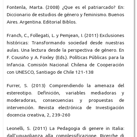
Fontenla, Marta. (2008) ¿Que es el patriarcado? En:
Diccionario de estudios de género y feminismo. Buenos
Aires. Argentina. Editorial Biblos.
Franch, C., Follegati, L. y Pemjean, I. (2011) Exclusiones
históricas: Transformando sociedad desde nuestras
aulas. Una lectura desde la perspectiva de género. En
F. Cousiño y A. Foxley (Eds.). Políticas Públicas para la
Infancia. Comisión Nacional Chilena de Cooperación
con UNESCO, Santiago de Chile 121-138
Furrer, S. (2013) Comprendiendo la amenaza del
estereotipo. Definición, variables mediadoras y
moderadoras, consecuencias y propuestas de
intervención. Revista electrónica de Investigación
docencia creativa, 2, 239-260
Leonelli, S. (2011) La Pedagogia di genere in Italia:
dall’uguaglianza alla complessificazione. Ricerche di