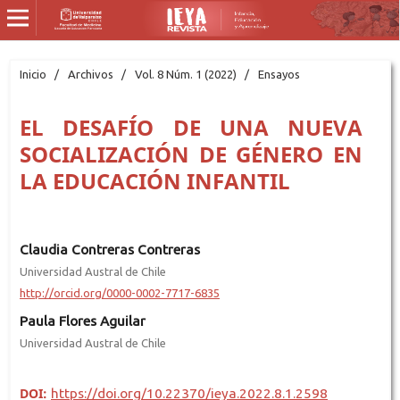
Inicio
/
Archivos
/
Vol. 8 Núm. 1 (2022)
/
Ensayos
EL DESAFÍO DE UNA NUEVA
SOCIALIZACIÓN DE GÉNERO EN
LA EDUCACIÓN INFANTIL
Claudia Contreras Contreras
Universidad Austral de Chile
http://orcid.org/0000-0002-7717-6835
Paula Flores Aguilar
Universidad Austral de Chile
DOI:
https://doi.org/10.22370/ieya.2022.8.1.2598