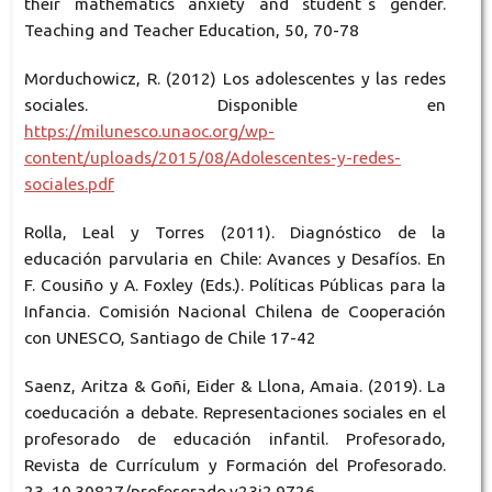
their mathematics anxiety and student´s gender.
Teaching and Teacher Education, 50, 70-78
Morduchowicz, R. (2012) Los adolescentes y las redes
sociales. Disponible en
https://milunesco.unaoc.org/wp-
content/uploads/2015/08/Adolescentes-y-redes-
sociales.pdf
Rolla, Leal y Torres (2011). Diagnóstico de la
educación parvularia en Chile: Avances y Desafíos. En
F. Cousiño y A. Foxley (Eds.). Políticas Públicas para la
Infancia. Comisión Nacional Chilena de Cooperación
con UNESCO, Santiago de Chile 17-42
Saenz, Aritza & Goñi, Eider & Llona, Amaia. (2019). La
coeducación a debate. Representaciones sociales en el
profesorado de educación infantil. Profesorado,
Revista de Currículum y Formación del Profesorado.
23. 10.30827/profesorado.v23i2.9726.