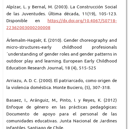
Alpízar, L. y Bernal, M. (2003). La Construcción Social
de las Juventudes. Última década, 11(19), 105-123.
Disponible en
https://dx.doi.org/10.4067/S0718-
22362003000200008
Ärlemalm-Hagsér, E. (2010). Gender choreography and
micro-structures-early childhood profesionals
´understanding of gender roles and gender patterns in
outdoor play and learning. European Early Childhood
Education Research Journal, 18 (4), 515-525
Arriazu, A. D. C. (2000). El patriarcado, como origen de
la violencia doméstica. Monte Buciero, (5), 307-318.
Basaez, I., Aránguiz, M., Pinto, I. y Reyes, K. (2012)
Enfoque de género en las prácticas pedagógicas:
Documento de apoyo para el personal de las
comunidades educativas. Junta Nacional de Jardines
Infantiles. Santiago de Chile.