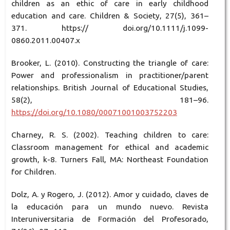
children as an ethic of care in early childhood
education and care. Children & Society, 27(5), 361–
371. https:// doi.org/10.1111/j.1099-
0860.2011.00407.x
Brooker, L. (2010). Constructing the triangle of care:
Power and professionalism in practitioner/parent
relationships. British Journal of Educational Studies,
58(2), 181–96.
https://doi.org/10.1080/00071001003752203
Charney, R. S. (2002). Teaching children to care:
Classroom management for ethical and academic
growth, k-8. Turners Fall, MA: Northeast Foundation
for Children.
Dolz, A. y Rogero, J. (2012). Amor y cuidado, claves de
la educación para un mundo nuevo. Revista
Interuniversitaria de Formación del Profesorado,