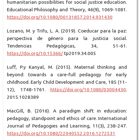
humanitarian possibilities for social justice education.
Educational Philosophy and Theory, 46(9), 1069-1081.
https://doi.org/10.1080/00131857.2014.931430
Lozano, M. y Trifu, L. A. (2019). Coeducar para la paz:
perspectiva de género para la justicia social.
Tendencias Pedagógicas, 34, 51-61.
https://doi.org/10.15366/
tp2019.34.005
Luff, P.y Kanyal, M. (2015). Maternal thinking and
beyond: towards a care-full pedagogy for early
childhood. Early Child Development and Care, 185 (11-
12), 1748-1761.
https://doi.org/10.1080/03004430
.
2015.1028389
MacGill, B. (2016). A paradigm shift in education:
pedagogy, standpoint and ethics of care. International
Journal of Pedagogies and Learning, 11(3), 238-247.
https://doi.org/10.1080/22040552.2016.1272531