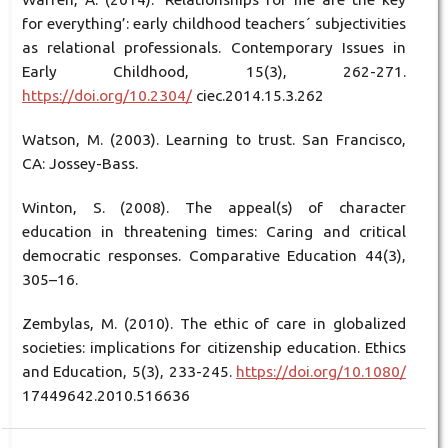
for everything’: early childhood teachers´ subjectivities
as relational professionals. Contemporary Issues in
Early Childhood, 15(3), 262-271.
https://doi.org/10.2304/
ciec.2014.15.3.262
Watson, M. (2003). Learning to trust. San Francisco,
CA: Jossey-Bass.
Winton, S. (2008). The appeal(s) of character
education in threatening times: Caring and critical
democratic responses. Comparative Education 44(3),
305–16.
Zembylas, M. (2010). The ethic of care in globalized
societies: implications for citizenship education. Ethics
and Education, 5(3), 233-245.
https://doi.org/10.1080/
17449642.2010.516636