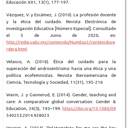
Educación XX1, 13(1), 177-197.
Vázquez, V. y Escámez, J. (2010). La profesión docente
y la ética del cuidado. Revista Electrónica de
Investigación Educativa [Número Especial]. Consultado
el 5 de Junio de 2020, en:
http://redie.uabc.mx/contenido/NumEsp2/contenidove
rdera.html
Velasco, A. (2016). Ética del cuidado para la
superación del androcentrismo: hacia una ética y una
política ecofeministas. Revista Iberoamericana de
Ciencia, Tecnología y Sociedad, 11(31), 195-216
Warin, J. y Gannerud, E. (2014). Gender, teaching and
care: A comparative global conversation. Gender &
Education, 26(3), 193–199.
https://doi.org/10.1080/09
540253.2014.928023
Warren, A. (2014). ‘Relationships for me are the key