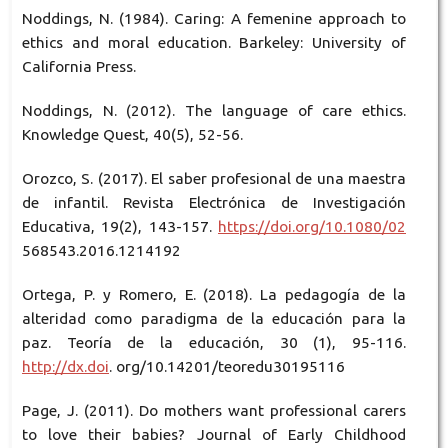
Noddings, N. (1984). Caring: A femenine approach to
ethics and moral education. Barkeley: University of
California Press.
Noddings, N. (2012). The language of care ethics.
Knowledge Quest, 40(5), 52-56.
Orozco, S. (2017). El saber profesional de una maestra
de infantil. Revista Electrónica de Investigación
Educativa, 19(2), 143-157.
https://doi.org/10.1080/02
568543.2016.1214192
Ortega, P. y Romero, E. (2018). La pedagogía de la
alteridad como paradigma de la educación para la
paz. Teoría de la educación, 30 (1), 95-116.
http://dx.doi
. org/10.14201/teoredu30195116
Page, J. (2011). Do mothers want professional carers
to love their babies? Journal of Early Childhood