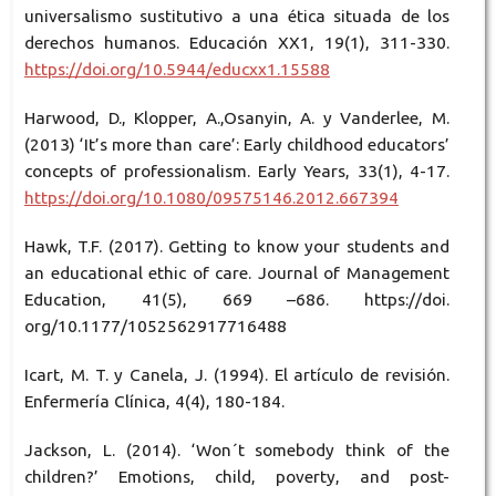
universalismo sustitutivo a una ética situada de los
derechos humanos. Educación XX1, 19(1), 311-330.
https://doi.org/10.5944/educxx1.15588
Harwood, D., Klopper, A.,Osanyin, A. y Vanderlee, M.
(2013) ‘It’s more than care’: Early childhood educators’
concepts of professionalism. Early Years, 33(1), 4-17.
https://doi.org/10.1080/09575146.2012.667394
Hawk, T.F. (2017). Getting to know your students and
an educational ethic of care. Journal of Management
Education, 41(5), 669 –686. https://doi.
org/10.1177/1052562917716488
Icart, M. T. y Canela, J. (1994). El artículo de revisión.
Enfermería Clínica, 4(4), 180-184.
Jackson, L. (2014). ‘Won´t somebody think of the
children?’ Emotions, child, poverty, and post-