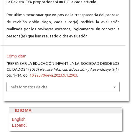
La Revista IEYA proporcionará un DOI a cada artículo.
Por último mencionar que en pos de la transparencia del proceso
de revisión doble ciego, cada autor(a) recibirá la evaluación
realizada por los revisores externos, lógicamente sin conocer la
persona(as) que han realizado dicha evaluación.
Cómo citar
“REPENSAR LA EDUCACIÓN INFANTIL Y LA SOCIEDAD DESDE LOS
CUIDADOS” (2023)
Revista Infancia, Educación y Aprendizaje
, 9(1),
pp. 1–14. doi:
10.22370/ieya.2023.9.1.2903
.
Más formatos de cita
IDIOMA
English
Español