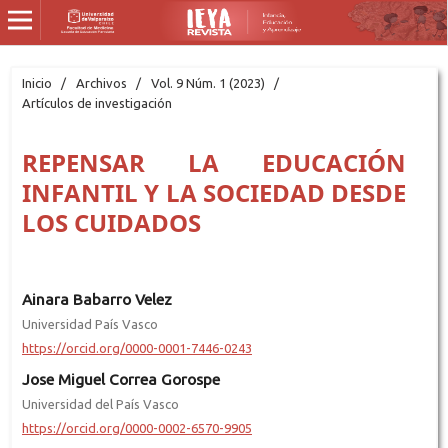
Inicio
/
Archivos
/
Vol. 9 Núm. 1 (2023)
/
Artículos de investigación
REPENSAR LA EDUCACIÓN
INFANTIL Y LA SOCIEDAD DESDE
LOS CUIDADOS
Ainara Babarro Velez
Universidad País Vasco
https://orcid.org/0000-0001-7446-0243
Jose Miguel Correa Gorospe
Universidad del País Vasco
https://orcid.org/0000-0002-6570-9905