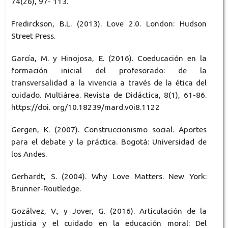
74(26), 97- 113.
Fredirckson, B.L. (2013). Love 2.0. London: Hudson
Street Press.
García, M. y Hinojosa, E. (2016). Coeducación en la
formación inicial del profesorado: de la
transversalidad a la vivencia a través de la ética del
cuidado. Multiárea. Revista de Didáctica, 8(1), 61-86.
https://doi. org/10.18239/mard.v0i8.1122
Gergen, K. (2007). Construccionismo social. Aportes
para el debate y la práctica. Bogotá: Universidad de
los Andes.
Gerhardt, S. (2004). Why Love Matters. New York:
Brunner-Routledge.
Gozálvez, V., y Jover, G. (2016). Articulación de la
justicia y el cuidado en la educación moral: Del