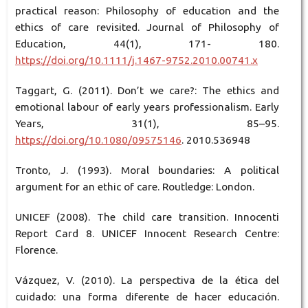
practical reason: Philosophy of education and the
ethics of care revisited. Journal of Philosophy of
Education, 44(1), 171- 180.
https://doi.org/10.1111/j.1467-9752.2010.00741.x
Taggart, G. (2011). Don’t we care?: The ethics and
emotional labour of early years professionalism. Early
Years, 31(1), 85–95.
https://doi.org/10.1080/09575146
. 2010.536948
Tronto, J. (1993). Moral boundaries: A political
argument for an ethic of care. Routledge: London.
UNICEF (2008). The child care transition. Innocenti
Report Card 8. UNICEF Innocent Research Centre:
Florence.
Vázquez, V. (2010). La perspectiva de la ética del
cuidado: una forma diferente de hacer educación.