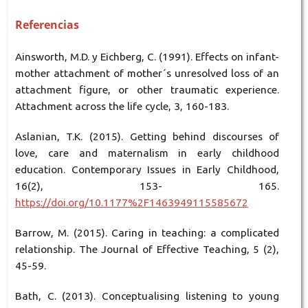
Referencias
Ainsworth, M.D. y Eichberg, C. (1991). Effects on infant-
mother attachment of mother´s unresolved loss of an
attachment figure, or other traumatic experience.
Attachment across the life cycle, 3, 160-183.
Aslanian, T.K. (2015). Getting behind discourses of
love, care and maternalism in early childhood
education. Contemporary Issues in Early Childhood,
16(2), 153- 165.
https://doi.org/10.1177%2F1463949115585672
Barrow, M. (2015). Caring in teaching: a complicated
relationship. The Journal of Effective Teaching, 5 (2),
45-59.
Bath, C. (2013). Conceptualising listening to young