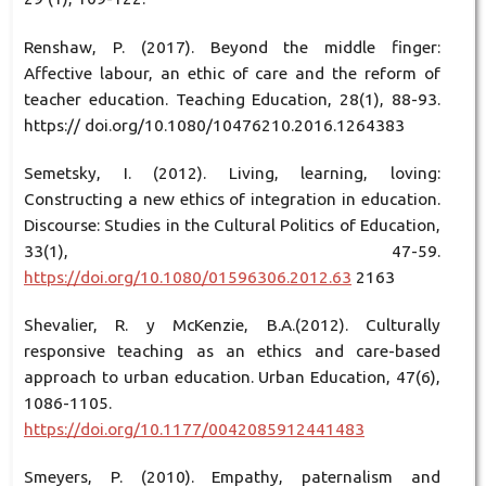
Renshaw, P. (2017). Beyond the middle finger:
Affective labour, an ethic of care and the reform of
teacher education. Teaching Education, 28(1), 88-93.
https:// doi.org/10.1080/10476210.2016.1264383
Semetsky, I. (2012). Living, learning, loving:
Constructing a new ethics of integration in education.
Discourse: Studies in the Cultural Politics of Education,
33(1), 47-59.
https://doi.org/10.1080/01596306.2012.63
2163
Shevalier, R. y McKenzie, B.A.(2012). Culturally
responsive teaching as an ethics and care-based
approach to urban education. Urban Education, 47(6),
1086-1105.
https://doi.org/10.1177/0042085912441483
Smeyers, P. (2010). Empathy, paternalism and