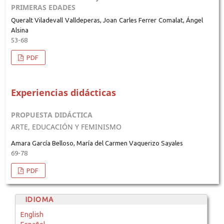
PRIMERAS EDADES
Queralt Viladevall Valldeperas, Joan Carles Ferrer Comalat, Ángel
Alsina
53-68
PDF
Experiencias didácticas
PROPUESTA DIDÁCTICA
ARTE, EDUCACIÓN Y FEMINISMO
Amara García Belloso, María del Carmen Vaquerizo Sayales
69-78
PDF
IDIOMA
English