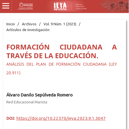
Inicio
/
Archivos
/
Vol. 9 Núm. 1 (2023)
/
Artículos de investigación
FORMACIÓN CIUDADANA A
TRAVÉS DE LA EDUCACIÓN.
ANÁLISIS DEL PLAN DE FORMACIÓN CIUDADANA (LEY
20.911)
Álvaro Danilo Sepúlveda Romero
Red Educacional Marista
DOI:
https://doi.org/10.22370/ieya.2023.9.1.3047