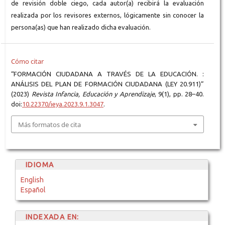
de revisión doble ciego, cada autor(a) recibirá la evaluación
realizada por los revisores externos, lógicamente sin conocer la
persona(as) que han realizado dicha evaluación.
Cómo citar
“FORMACIÓN CIUDADANA A TRAVÉS DE LA EDUCACIÓN. :
ANÁLISIS DEL PLAN DE FORMACIÓN CIUDADANA (LEY 20.911)”
(2023)
Revista Infancia, Educación y Aprendizaje
, 9(1), pp. 28–40.
doi:
10.22370/ieya.2023.9.1.3047
.
Más formatos de cita
IDIOMA
English
Español
INDEXADA EN: