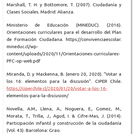
Marshall, T. H. y Bottomore, T. (2007). Ciudadanía y
Clases Sociales. Madrid: Alianza.
Ministerio de Educación (MINEDUC). (2016).
Orientaciones curriculares para el desarrollo del Plan
de Formación Ciudadana. https://convivenciaescolar.
mineduc.cl/wp-
content/uploads/2020/11/Orientaciones-curriculares-
PFC-op-web.pdf
Miranda, D. y Mackenna, B. (enero 20, 2020). “Votar a
los 16: elementos para la discusión”. CIPER Chile.
https://ciperchile.cl/2020/01/20/votar-a-los-16-
elementos-para-la-discusion/
Novella, A.M., Llena, A., Noguera, E., Gomez, M.,
Morata, T., Trilla, J., Agud, I. & Cifre-Mas, J. (2014).
Participación infantil y construcción de la ciudadanía
(Vol. 43). Barcelona: Grao.