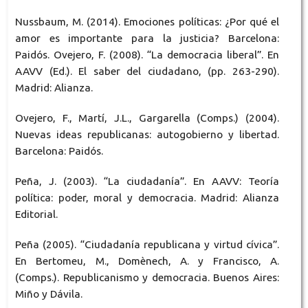
Nussbaum, M. (2014). Emociones políticas: ¿Por qué el
amor es importante para la justicia? Barcelona:
Paidós. Ovejero, F. (2008). “La democracia liberal”. En
AAVV (Ed.). El saber del ciudadano, (pp. 263-290).
Madrid: Alianza.
Ovejero, F., Martí, J.L., Gargarella (Comps.) (2004).
Nuevas ideas republicanas: autogobierno y libertad.
Barcelona: Paidós.
Peña, J. (2003). “La ciudadanía”. En AAVV: Teoría
política: poder, moral y democracia. Madrid: Alianza
Editorial.
Peña (2005). “Ciudadanía republicana y virtud cívica”.
En Bertomeu, M., Domènech, A. y Francisco, A.
(Comps.). Republicanismo y democracia. Buenos Aires:
Miño y Dávila.