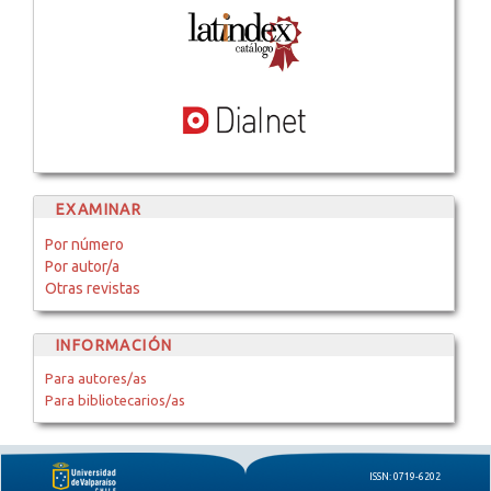
EXAMINAR
Por número
Por autor/a
Otras revistas
INFORMACIÓN
Para autores/as
Para bibliotecarios/as
ISSN: 0719-6202