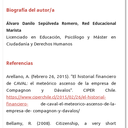
Biografía del autor/a
Álvaro Danilo Sepúlveda Romero, Red Educacional
Marista
Licenciado en Educación, Psicólogo y Máster en
Ciudadanía y Derechos Humanos
Referencias
Arellano, A. (febrero 26, 2015). “El historial financiero
de CAVAL: el meteórico ascenso de la empresa de
Compagnon y Dávalos”. CIPER Chile.
https://www.ciperchile.cl/2015/02/26/el-historial-
financiero-
de-caval-el-meteorico-ascenso-de-la-
empresa-de- compagnon-y-davalos/
Bellamy, R. (2008). Citizenship, a very short