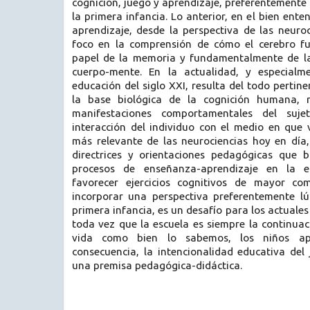
cognición, juego y aprendizaje, preferentemente
la primera infancia. Lo anterior, en el bien ent
aprendizaje, desde la perspectiva de las neuro
foco en la comprensión de cómo el cerebro fu
papel de la memoria y fundamentalmente de la 
cuerpo-mente. En la actualidad, y especial
educación del siglo XXI, resulta del todo pertin
la base biológica de la cognición humana, 
manifestaciones comportamentales del suj
interacción del individuo con el medio en que v
más relevante de las neurociencias hoy en día,
directrices y orientaciones pedagógicas que 
procesos de enseñanza-aprendizaje en la e
favorecer ejercicios cognitivos de mayor com
incorporar una perspectiva preferentemente lú
primera infancia, es un desafío para los actuale
toda vez que la escuela es siempre la continuaci
vida como bien lo sabemos, los niños ap
consecuencia, la intencionalidad educativa del
una premisa pedagógica-didáctica.