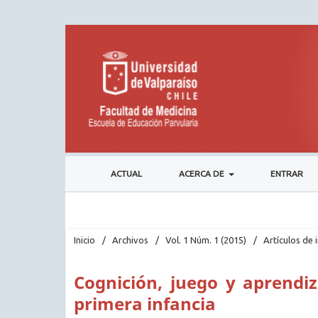
ACTUAL
ACERCA DE
ENTRAR
Inicio
/
Archivos
/
Vol. 1 Núm. 1 (2015)
/
Artículos de 
Cognición, juego y aprendi
primera infancia