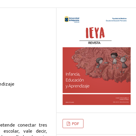
ndizaje
PDF
retende conectar tres
escolar, vale decir,