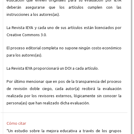
educación que envíen originales para su evaluación por IEYA
deberán asegurarse que los artículos cumplen con las
instrucciones a los autores(as).
La Revista IEYA y cada uno de sus artículos están licenciados por
Creative Commons 3.0.
El proceso editorial completa no supone ningún costo económico
para los autores(as).
La Revista IEYA proporcionará un DOI a cada artículo.
Por último mencionar que en pos de la transparencia del proceso
de revisión doble ciego, cada autor(a) recibirá la evaluación
realizada por los revisores externos, lógicamente sin conocer la
persona(as) que han realizado dicha evaluación.
Cómo citar
“Un estudio sobre la mejora educativa a través de los grupos