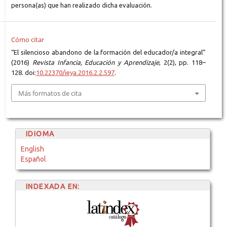
persona(as) que han realizado dicha evaluación.
Cómo citar
“El silencioso abandono de la formación del educador/a integral”
(2016)
Revista Infancia, Educación y Aprendizaje
, 2(2), pp. 118–
128. doi:
10.22370/ieya.2016.2.2.597
.
Más formatos de cita
IDIOMA
English
Español
INDEXADA EN: