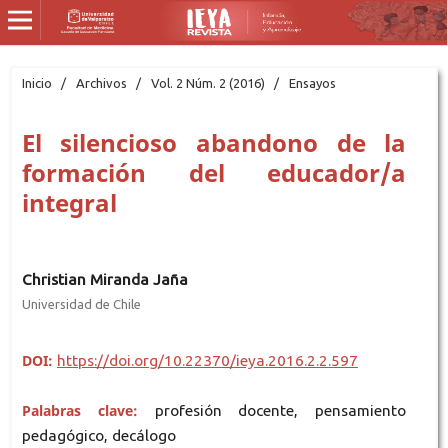
Inicio
/
Archivos
/
Vol. 2 Núm. 2 (2016)
/
Ensayos
El silencioso abandono de la
formación del educador/a
integral
Christian Miranda Jaña
Universidad de Chile
DOI:
https://doi.org/10.22370/ieya.2016.2.2.597
Palabras clave:
profesión docente, pensamiento
pedagógico, decálogo