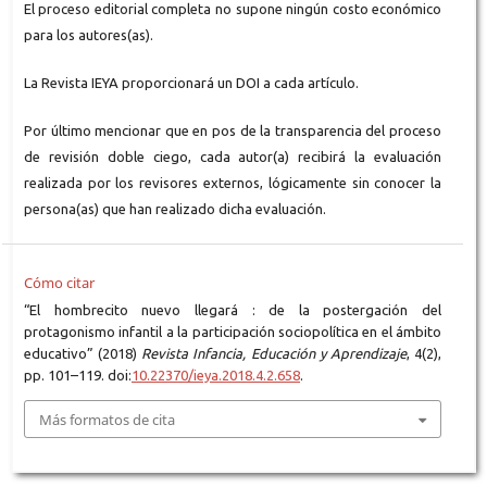
El proceso editorial completa no supone ningún costo económico
para los autores(as).
La Revista IEYA proporcionará un DOI a cada artículo.
Por último mencionar que en pos de la transparencia del proceso
de revisión doble ciego, cada autor(a) recibirá la evaluación
realizada por los revisores externos, lógicamente sin conocer la
persona(as) que han realizado dicha evaluación.
Cómo citar
“El hombrecito nuevo llegará : de la postergación del
protagonismo infantil a la participación sociopolítica en el ámbito
educativo” (2018)
Revista Infancia, Educación y Aprendizaje
, 4(2),
pp. 101–119. doi:
10.22370/ieya.2018.4.2.658
.
Más formatos de cita