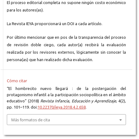
El proceso editorial completa no supone ningún costo económico
para los autores(as).
La Revista IEYA proporcionará un DOI a cada artículo.
Por último mencionar que en pos de la transparencia del proceso
de revisión doble ciego, cada autor(a) recibirá la evaluación
realizada por los revisores externos, lógicamente sin conocer la
persona(as) que han realizado dicha evaluación.
Cómo citar
“El hombrecito nuevo llegará : de la postergación del
protagonismo infantil a la participación sociopolítica en el ámbito
educativo” (2018)
Revista Infancia, Educación y Aprendizaje
, 4(2),
pp. 101–119. doi:
10.22370/ieya.2018.4.2.658
.
Más formatos de cita