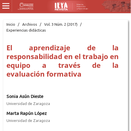
Inicio
/
Archivos
/
Vol. 3 Núm. 2 (2017)
/
Experiencias didácticas
El aprendizaje de la
responsabilidad en el trabajo en
equipo a través de la
evaluación formativa
Sonia Asún Dieste
Universidad de Zaragoza
Marta Rapún López
Universidad de Zaragoza