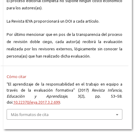
El proceso editorial completa no supone ningún costo económico
para los autores(as).
La Revista IEYA proporcionará un DOI a cada artículo.
Por último mencionar que en pos de la transparencia del proceso
de revisión doble ciego, cada autor(a) recibirá la evaluación
realizada por los revisores externos, lógicamente sin conocer la
persona(as) que han realizado dicha evaluación.
Cómo citar
“El aprendizaje de la responsabilidad en el trabajo en equipo a
través de la evaluación formativa” (2017)
Revista Infancia,
Educación y Aprendizaje
, 3(2), pp. 53–58.
doi:
10.22370/ieya.2017.3.2.699
.
Más formatos de cita