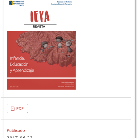
PDF
Publicado
2017-06-23